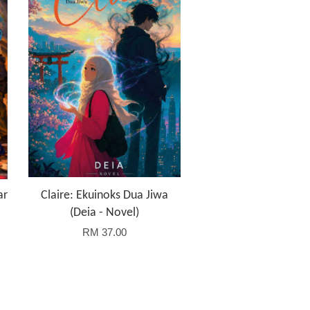
ar
Claire: Ekuinoks Dua Jiwa
(Deia - Novel)
RM 37.00