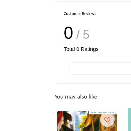
Customer Reviews
0
/ 5
Total
0
Ratings
You may also like