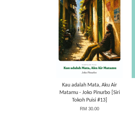
Kau adalah Mata, Aku Air
Matamu - Joko Pinurbo [Siri
Tokoh Puisi #13]
RM 30.00