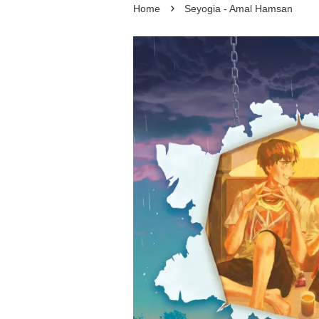
›
Home
Seyogia - Amal Hamsan