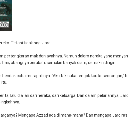
reka. Tetapi tidak bagi Jard. 
gan pertengkaran mak dan ayahnya. Namun dalam neraka yang menyama
 hari, abangnya berubah; semakin banyak diam, semakin dingin.
h hendak cuba merapatinya. “Aku tak suka tengok kau keseorangan,” beg
 itu.
ta, lalu dia lari dari neraka, dari keluarga. Dan dalam pelariannya, Ja
ingkahnya. 
 keluarganya? Mengapa Azzad ada di mana-mana? Dan mengapa Jard rasa