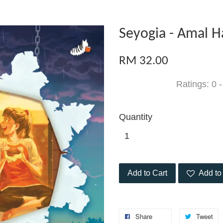
Seyogia - Amal 
RM 32.00
Ratings:
0
Quantity
Add to Cart
Add to 
Share
Tweet