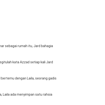
r sebagai rumah itu, Jard bahagia 
itulah kata Azzad setiap kali Jard 
rd bertemu dengan Laila, seorang gadis 
, Laila ada menyimpan satu rahsia 