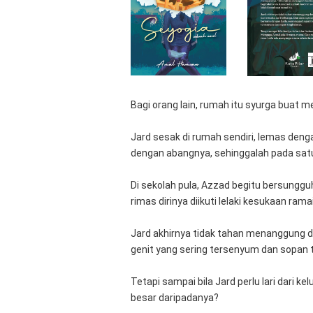
Bagi orang lain, rumah itu syurga buat me
Jard sesak di rumah sendiri, lemas den
dengan abangnya, sehinggalah pada satu
Di sekolah pula, Azzad begitu bersunggu
rimas dirinya diikuti lelaki kesukaan ramai
Jard akhirnya tidak tahan menanggung deri
genit yang sering tersenyum dan sopan t
Tetapi sampai bila Jard perlu lari dari
besar daripadanya?