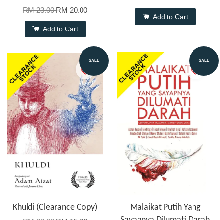
RM 23.00
RM 20.00
Add to Cart
Add to Cart
SALE
SALE
Khuldi (Clearance Copy)
Malaikat Putih Yang
Sayapnya Dilumati Darah