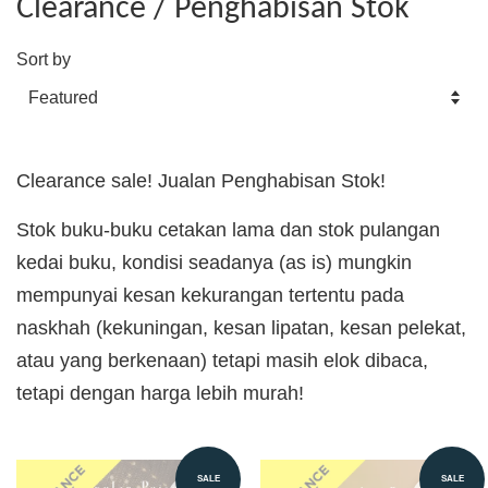
Clearance / Penghabisan Stok
Sort by
Clearance sale! Jualan Penghabisan Stok!
Stok buku-buku cetakan lama dan stok pulangan
kedai buku, kondisi seadanya (as is) mungkin
mempunyai kesan kekurangan tertentu pada
naskhah (kekuningan, kesan lipatan, kesan pelekat,
atau yang berkenaan) tetapi masih elok dibaca,
tetapi dengan harga lebih murah!
SALE
SALE