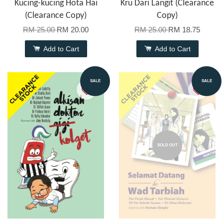
Kucing-kucing Hota Hai
Kru Dari Langit (Clearance
(Clearance Copy)
Copy)
RM 25.00
RM 20.00
RM 25.00
RM 18.75
Add to Cart
Add to Cart
SALE
SALE
SOLD OUT