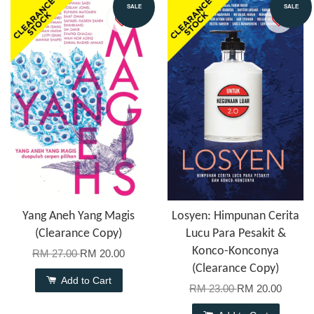
SALE
SALE
Yang Aneh Yang Magis
Losyen: Himpunan Cerita
(Clearance Copy)
Lucu Para Pesakit &
Konco-Konconya
RM 27.00
RM 20.00
(Clearance Copy)
Add to Cart
RM 23.00
RM 20.00