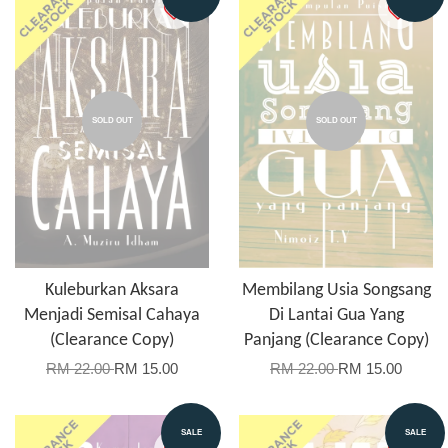
SOLD OUT
SOLD OUT
Kuleburkan Aksara
Membilang Usia Songsang
Menjadi Semisal Cahaya
Di Lantai Gua Yang
(Clearance Copy)
Panjang (Clearance Copy)
RM 22.00
RM 15.00
RM 22.00
RM 15.00
SALE
SALE