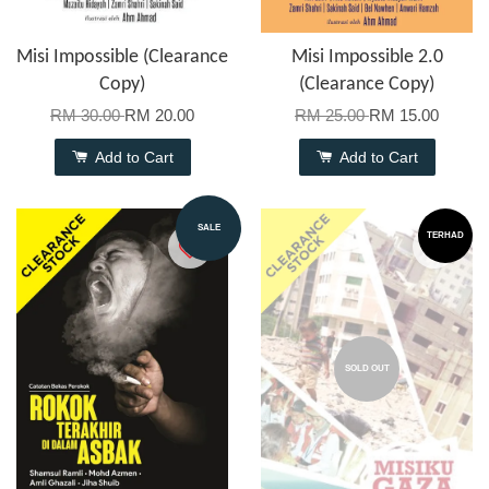
Misi Impossible (Clearance
Misi Impossible 2.0
Copy)
(Clearance Copy)
RM 30.00
RM 20.00
RM 25.00
RM 15.00
Add to Cart
Add to Cart
SALE
TERHAD
SOLD OUT