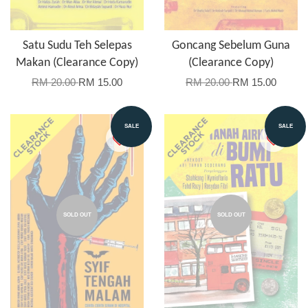
Satu Sudu Teh Selepas
Goncang Sebelum Guna
Makan (Clearance Copy)
(Clearance Copy)
RM 20.00
RM 15.00
RM 20.00
RM 15.00
SALE
SALE
SOLD OUT
SOLD OUT