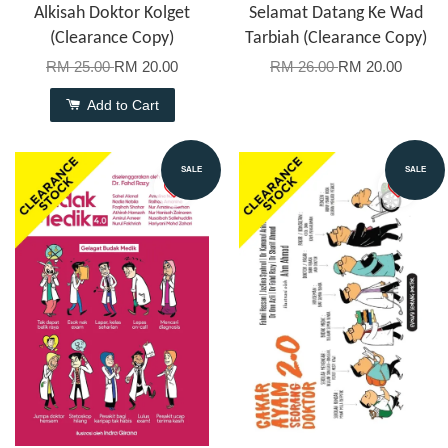
Alkisah Doktor Kolget
Selamat Datang Ke Wad
(Clearance Copy)
Tarbiah (Clearance Copy)
RM 25.00
RM 20.00
RM 26.00
RM 20.00
Add to Cart
SALE
SALE