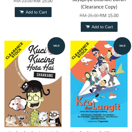
RM 23.00
RM 15.00
(Clearance Copy)
Add to Cart
RM 25.00
RM 15.00
Add to Cart
SALE
SALE