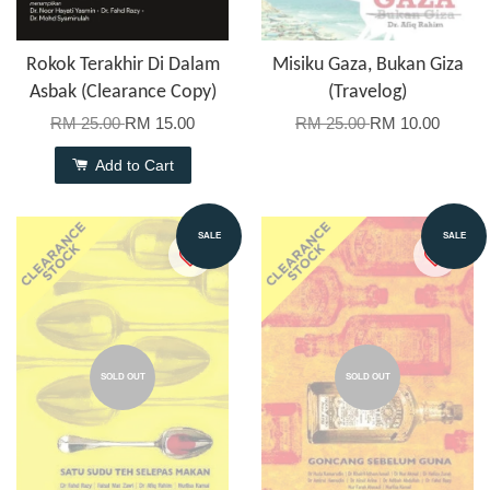
Rokok Terakhir Di Dalam
Misiku Gaza, Bukan Giza
Asbak (Clearance Copy)
(Travelog)
RM 25.00
RM 15.00
RM 25.00
RM 10.00
Add to Cart
SALE
SALE
SOLD OUT
SOLD OUT