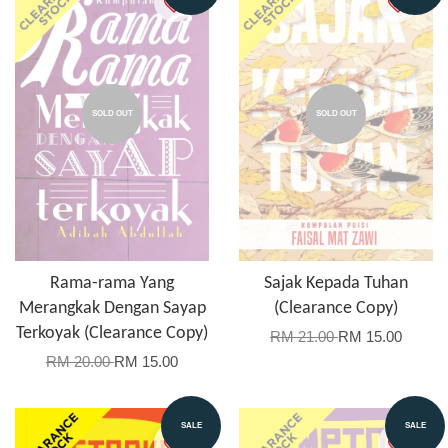
SOLD OUT
SOLD OUT
Rama-rama Yang
Sajak Kepada Tuhan
Merangkak Dengan Sayap
(Clearance Copy)
Terkoyak (Clearance Copy)
RM 21.00
RM 15.00
RM 20.00
RM 15.00
SALE
SALE