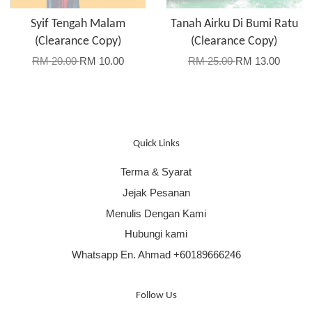
Syif Tengah Malam
Tanah Airku Di Bumi Ratu
(Clearance Copy)
(Clearance Copy)
RM 20.00
RM 10.00
RM 25.00
RM 13.00
Quick Links
Terma & Syarat
Jejak Pesanan
Menulis Dengan Kami
Hubungi kami
Whatsapp En. Ahmad +60189666246
Follow Us