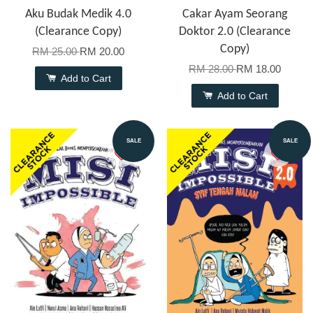
Aku Budak Medik 4.0
Cakar Ayam Seorang
(Clearance Copy)
Doktor 2.0 (Clearance
Copy)
RM 25.00
RM 20.00
RM 28.00
RM 18.00
Add to Cart
Add to Cart
SALE
SALE