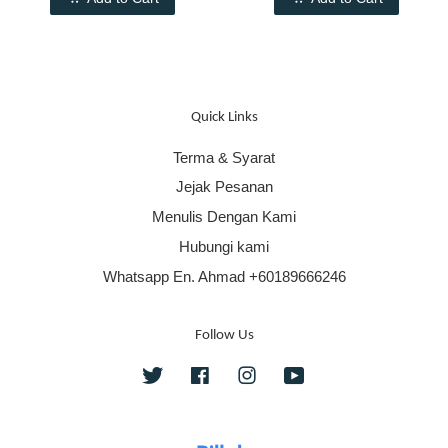
Quick Links
Terma & Syarat
Jejak Pesanan
Menulis Dengan Kami
Hubungi kami
Whatsapp En. Ahmad +60189666246
Follow Us
Twitter
Facebook
Instagram
YouTube