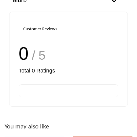
Blurb
Customer Reviews
0
/ 5
Total
0
Ratings
You may also like