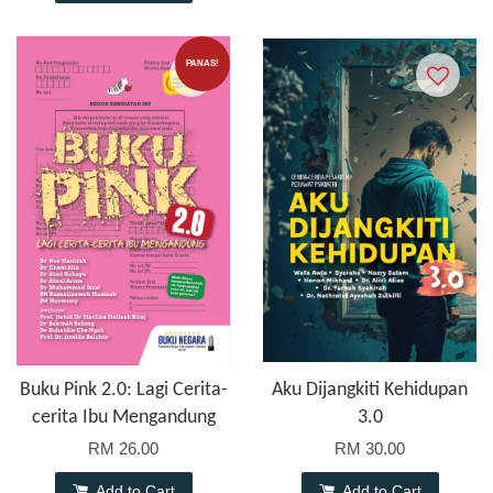
PANAS!
Buku Pink 2.0: Lagi Cerita-
Aku Dijangkiti Kehidupan
cerita Ibu Mengandung
3.0
RM 26.00
RM 30.00
Add to Cart
Add to Cart