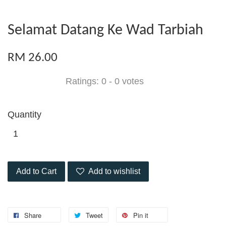
Selamat Datang Ke Wad Tarbiah
RM 26.00
Ratings:
0
-
0
votes
Quantity
Add to Cart
Add to wishlist
Share
Tweet
Pin it