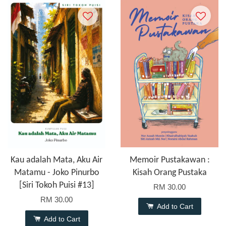
Kau adalah Mata, Aku Air
Memoir Pustakawan :
Matamu - Joko Pinurbo
Kisah Orang Pustaka
[Siri Tokoh Puisi #13]
RM 30.00
RM 30.00
Add to Cart
Add to Cart