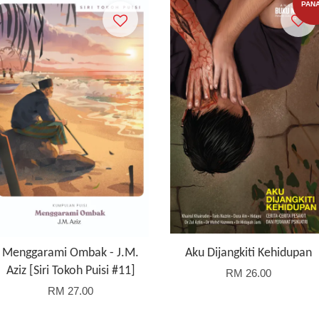
PANA
Menggarami Ombak - J.M.
Aku Dijangkiti Kehidupan
Aziz [Siri Tokoh Puisi #11]
RM 26.00
RM 27.00