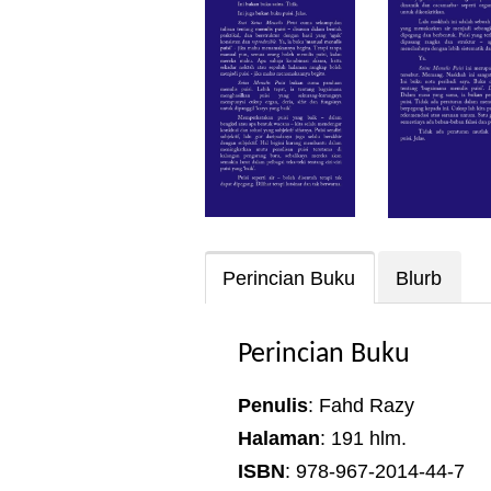
Perincian Buku
Blurb
Perincian Buku
Penulis
: Fahd Razy
Halaman
: 191 hlm.
ISBN
: 978-967-2014-44-7