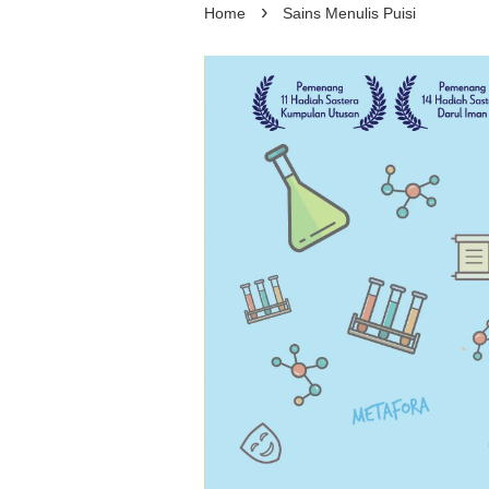
›
Home
Sains Menulis Puisi