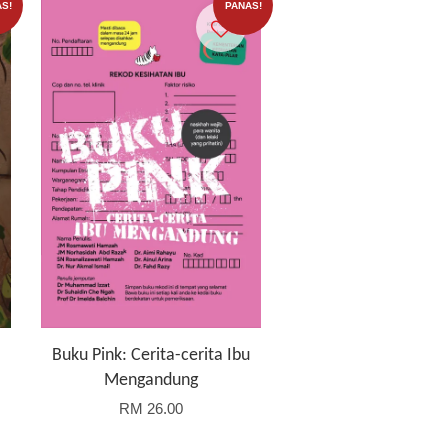
S!
PANAS!
Buku Pink: Cerita-cerita Ibu
Mengandung
RM 26.00