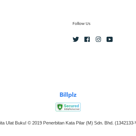
Follow Us
Twitter
Facebook
Instagram
YouTube
ita Ulat Buku! © 2019 Penerbitan Kata Pilar (M) Sdn. Bhd. (1342133-