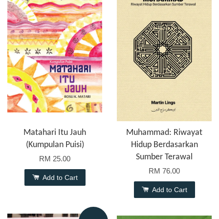
Matahari Itu Jauh
Muhammad: Riwayat
(Kumpulan Puisi)
Hidup Berdasarkan
Sumber Terawal
RM 25.00
RM 76.00
Add to Cart
Add to Cart