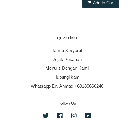
Add to Cart
Quick Links
Terma & Syarat
Jejak Pesanan
Menulis Dengan Kami
Hubungi kami
Whatsapp En. Ahmad +60189666246
Follow Us
Twitter
Facebook
Instagram
YouTube