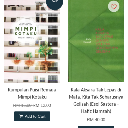
SALE
Kumpulan Puisi Remaja
Kala Aksara Tak Lepas di
Mimpi Kotaku
Mata, Kita Tak Seharusnya
Gelisah (Esei Sastera -
RM 15.00
RM 12.00
Hafiz Hamzah)
Add to Cart
RM 40.00