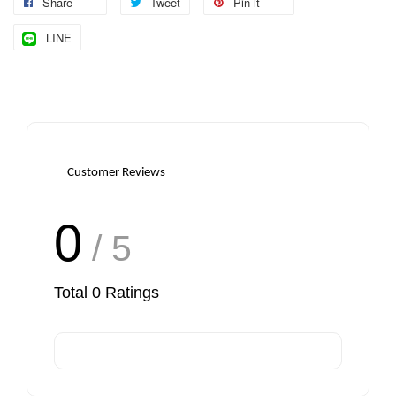
Share
Tweet
Pin it
LINE
Customer Reviews
0
/ 5
Total
0
Ratings