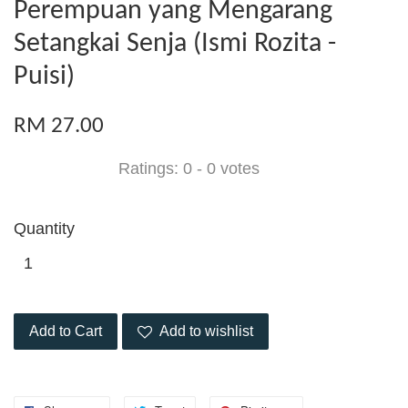
Perempuan yang Mengarang
Setangkai Senja (Ismi Rozita -
Puisi)
RM 27.00
Ratings:
0
-
0
votes
Quantity
Add to Cart
Add to wishlist