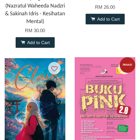
(Nazratul Waheeda Nadzri
RM 26.00
& Sakinah Idris - Kesihatan
Add to Cart
Mental)
RM 30.00
Add to Cart
PANAS!