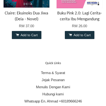
Claire: Ekuinoks Dua Jiwa
Buku Pink 2.0: Lagi Cerita-
(Deia - Novel)
cerita Ibu Mengandung
RM 37.00
RM 26.00
Add to Cart
Add to Cart
Quick Links
Terma & Syarat
Jejak Pesanan
Menulis Dengan Kami
Hubungi kami
Whatsapp En. Ahmad +60189666246