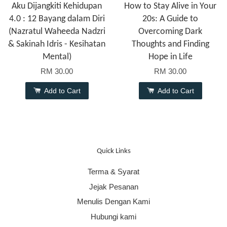
Aku Dijangkiti Kehidupan
How to Stay Alive in Your
4.0 : 12 Bayang dalam Diri
20s: A Guide to
(Nazratul Waheeda Nadzri
Overcoming Dark
& Sakinah Idris - Kesihatan
Thoughts and Finding
Mental)
Hope in Life
RM 30.00
RM 30.00
Add to Cart
Add to Cart
Quick Links
Terma & Syarat
Jejak Pesanan
Menulis Dengan Kami
Hubungi kami