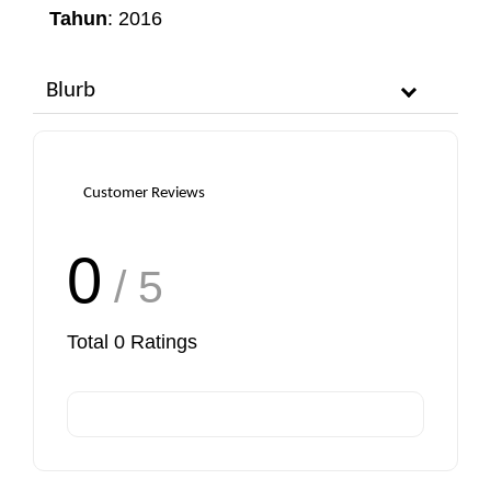
Tahun
: 2016
Blurb
Customer Reviews
0
/ 5
Total
0
Ratings