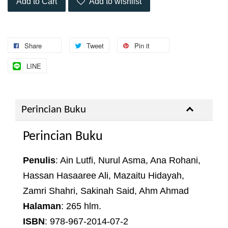
Add to Cart
Add to wishlist
Share
Tweet
Pin it
LINE
Perincian Buku
Perincian Buku
Penulis
: Ain Lutfi, Nurul Asma, Ana Rohani,
Hassan Hasaaree Ali, Mazaitu Hidayah,
Zamri Shahri, Sakinah Said, Ahm Ahmad
Halaman
: 265 hlm.
ISBN
: 978-967-2014-07-2