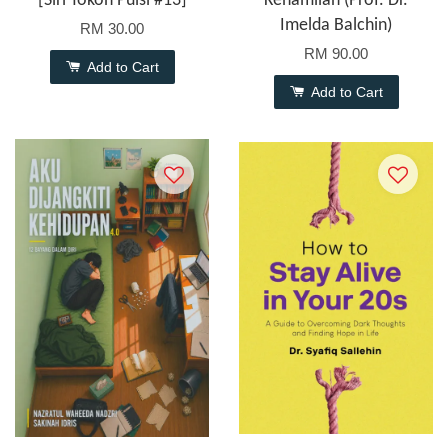
[Siri Tokoh Puisi #13]
Kehamilan (Prof. Dr.
Imelda Balchin)
RM 30.00
RM 90.00
Add to Cart
Add to Cart