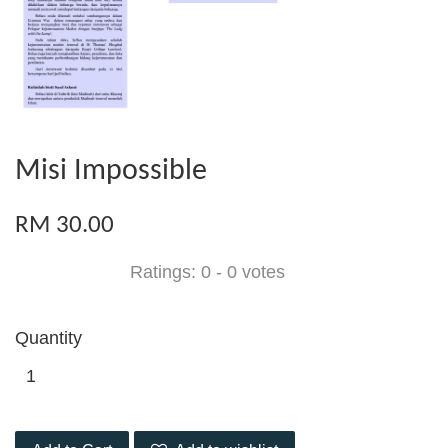
Misi Impossible
RM 30.00
Ratings:
0
-
0
votes
Quantity