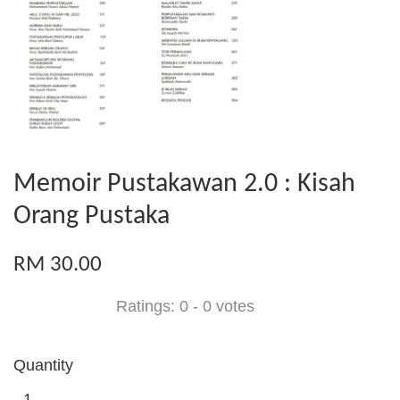
Memoir Pustakawan 2.0 : Kisah
Orang Pustaka
RM 30.00
Ratings:
0
-
0
votes
Quantity