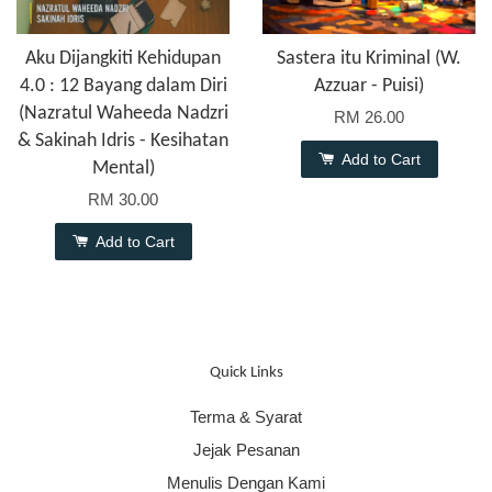
Aku Dijangkiti Kehidupan
Sastera itu Kriminal (W.
4.0 : 12 Bayang dalam Diri
Azzuar - Puisi)
(Nazratul Waheeda Nadzri
RM 26.00
& Sakinah Idris - Kesihatan
Add to Cart
Mental)
RM 30.00
Add to Cart
Quick Links
Terma & Syarat
Jejak Pesanan
Menulis Dengan Kami