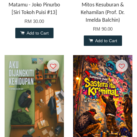
Matamu - Joko Pinurbo
Mitos Kesuburan &
[Siri Tokoh Puisi #13]
Kehamilan (Prof. Dr.
Imelda Balchin)
RM 30.00
RM 90.00
Add to Cart
Add to Cart