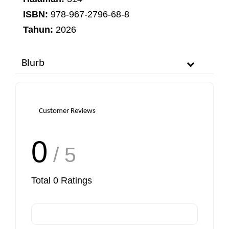
ISBN:
978-967-2796-68-8
Tahun:
2026
Blurb
Customer Reviews
0
/ 5
Total
0
Ratings