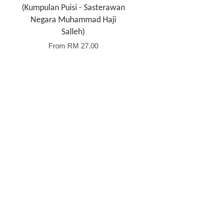
(Kumpulan Puisi - Sasterawan
Negara Muhammad Haji
Salleh)
From
RM 27.00