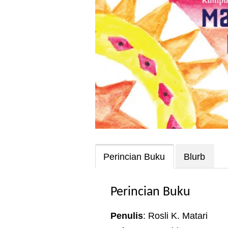
Perincian Buku
Blurb
Perincian Buku
Penulis
: Rosli K. Matari