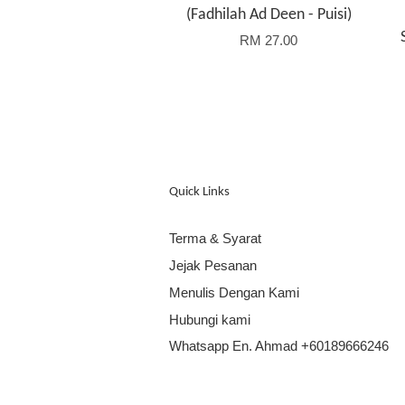
(Fadhilah Ad Deen - Puisi)
RM 27.00
Quick Links
Terma & Syarat
Jejak Pesanan
Menulis Dengan Kami
Hubungi kami
Whatsapp En. Ahmad +60189666246