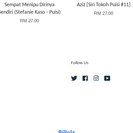
Sempat Menipu Dirinya
Aziz [Siri Tokoh Puisi #11]
Sendiri (Stefanie Kaso - Puisi)
RM 27.00
RM 27.00
Follow Us
Twitter
Facebook
Instagram
YouTube