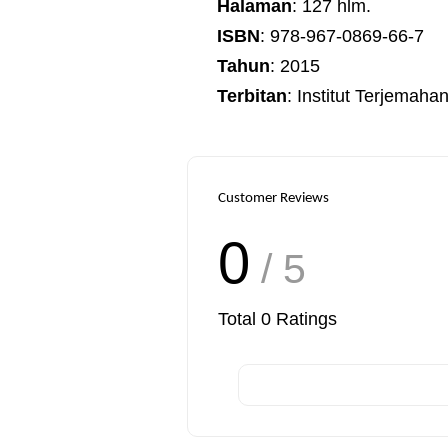
Halaman
: 127 hlm.
ISBN
: 978-967-0869-66-7
Tahun
: 2015
Terbitan
: Institut Terjemah
Customer Reviews
0
/ 5
Total
0
Ratings