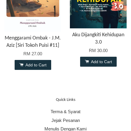
Aku Dijangkiti Kehidupan
Menggarami Ombak - J.M.
3.0
Aziz [Siri Tokoh Puisi #11]
RM 30.00
RM 27.00
Add to Cart
Add to Cart
Quick Links
Terma & Syarat
Jejak Pesanan
Menulis Dengan Kami