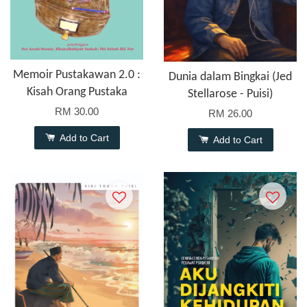
Memoir Pustakawan 2.0 :
Dunia dalam Bingkai (Jed
Kisah Orang Pustaka
Stellarose - Puisi)
RM 30.00
RM 26.00
Add to Cart
Add to Cart