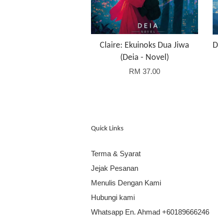
Claire: Ekuinoks Dua Jiwa
D
(Deia - Novel)
RM 37.00
Quick Links
Terma & Syarat
Jejak Pesanan
Menulis Dengan Kami
Hubungi kami
Whatsapp En. Ahmad +60189666246