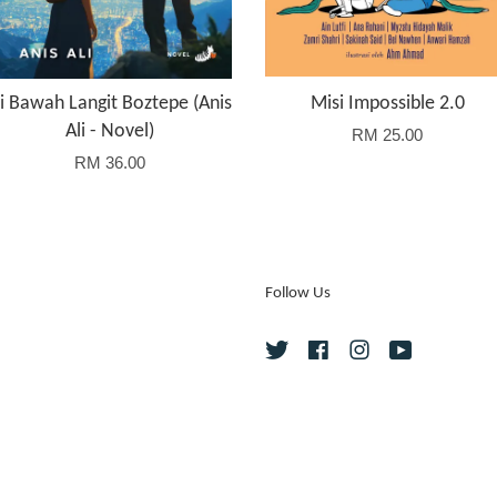
i Bawah Langit Boztepe (Anis
Misi Impossible 2.0
Ali - Novel)
RM 25.00
RM 36.00
Follow Us
Twitter
Facebook
Instagram
YouTube