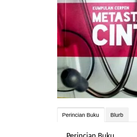
Perincian Buku
Blurb
Perincian Buku