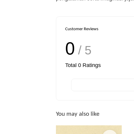
Customer Reviews
0
/ 5
Total
0
Ratings
You may also like