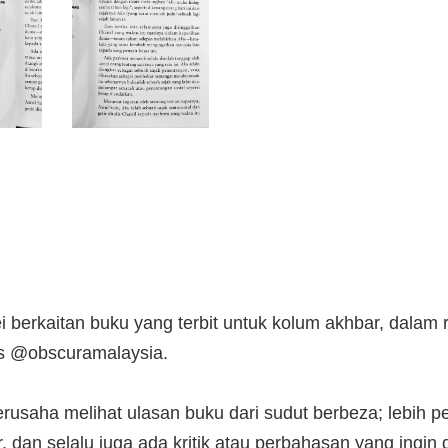
 berkaitan buku yang terbit untuk kolum akhbar, dalam
os @obscuramalaysia.
 berusaha melihat ulasan buku dari sudut berbeza; lebih
r, dan selalu juga ada kritik atau perbahasan yang ingi