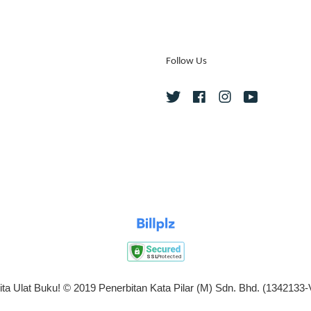
Follow Us
Twitter
Facebook
Instagram
YouTube
ita Ulat Buku! © 2019 Penerbitan Kata Pilar (M) Sdn. Bhd. (1342133-