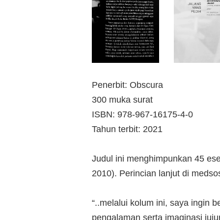
Penerbit: Obscura
300 muka surat
ISBN: 978-967-16175-4-0
Tahun terbit: 2021
Judul ini menghimpunkan 45 esei
2010). Perincian lanjut di meds
“..melalui kolum ini, saya ingin
pengalaman serta imaginasi juju