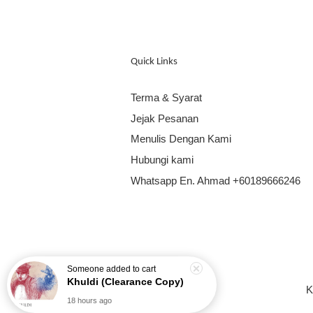
Quick Links
Terma & Syarat
Jejak Pesanan
Menulis Dengan Kami
Hubungi kami
Whatsapp En. Ahmad +60189666246
K
Someone
added to cart