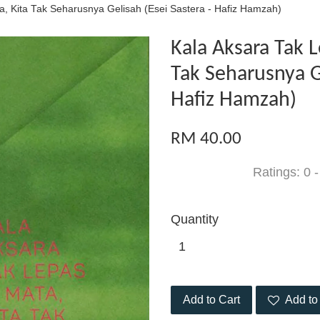
a, Kita Tak Seharusnya Gelisah (Esei Sastera - Hafiz Hamzah)
Kala Aksara Tak L
Tak Seharusnya Ge
Hafiz Hamzah)
RM 40.00
Ratings:
0
Quantity
Add to Cart
Add to 