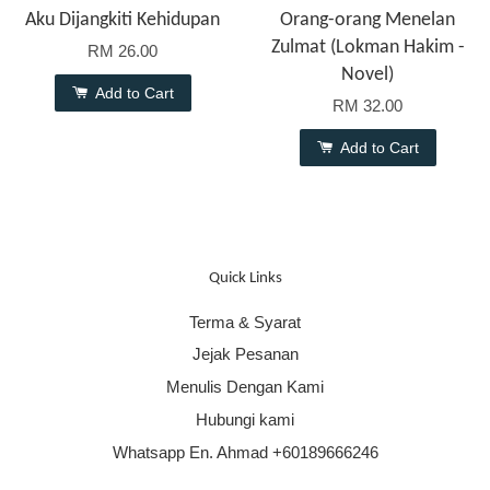
Aku Dijangkiti Kehidupan
Orang-orang Menelan
Zulmat (Lokman Hakim -
RM 26.00
Novel)
Add to Cart
RM 32.00
Add to Cart
Quick Links
Terma & Syarat
Jejak Pesanan
Menulis Dengan Kami
Hubungi kami
Whatsapp En. Ahmad +60189666246