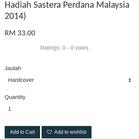
Hadiah Sastera Perdana Malaysia
2014)
RM 33.00
Ratings:
0
-
0
votes
Jaulah
Quantity
Add to Cart
Add to wishlist