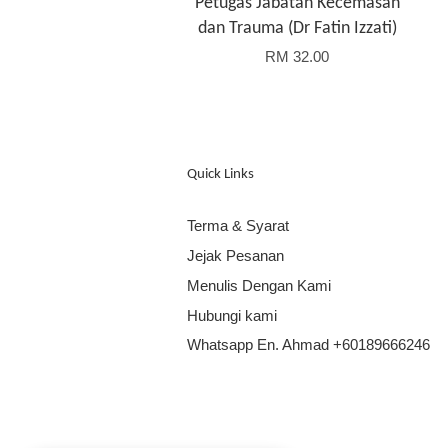
Petugas Jabatan Kecemasan
dan Trauma (Dr Fatin Izzati)
RM 32.00
Quick Links
Terma & Syarat
Jejak Pesanan
Menulis Dengan Kami
Hubungi kami
Whatsapp En. Ahmad +60189666246