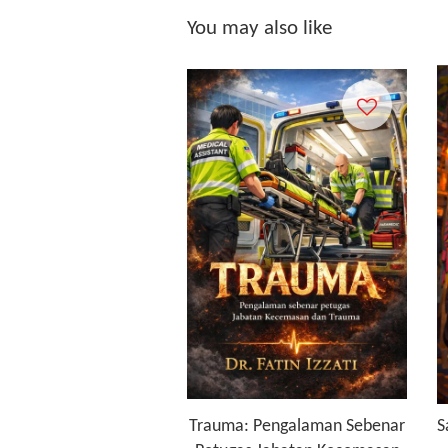
You may also like
Trauma: Pengalaman Sebenar
S