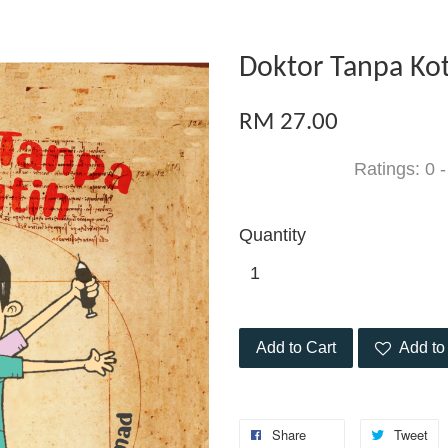
Doktor Tanpa Kot
RM 27.00
Ratings:
0
Quantity
Add to Cart
Add to 
Share
Tweet