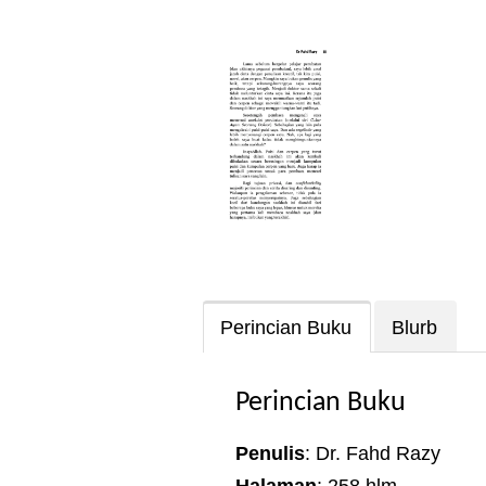
Perincian Buku
Blurb
Perincian Buku
Penulis
: Dr. Fahd Razy
Halaman
: 258 hlm.