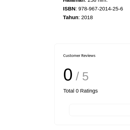
ISBN
: 978-967-2014-25-6
Tahun
: 2018
Customer Reviews
0
/ 5
Total
0
Ratings