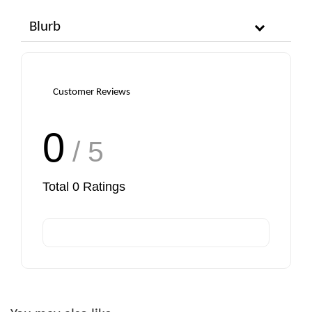
Blurb
Customer Reviews
0
/ 5
Total
0
Ratings