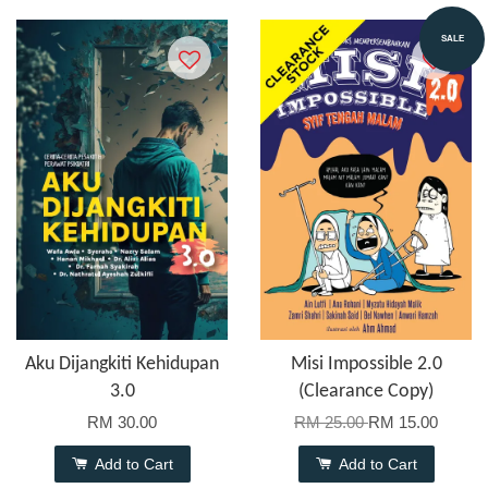
SALE
Aku Dijangkiti Kehidupan
Misi Impossible 2.0
3.0
(Clearance Copy)
RM 30.00
RM 25.00
RM 15.00
Add to Cart
Add to Cart