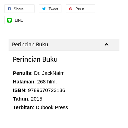
Share
Tweet
Pin it
LINE
Perincian Buku
Perincian Buku
Penulis
: Dr. JackNaim
Halaman
: 268 hlm.
ISBN
: 9789670723136
Tahun
: 2015
Terbitan
: Dubook Press