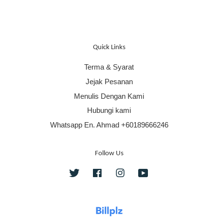
Quick Links
Terma & Syarat
Jejak Pesanan
Menulis Dengan Kami
Hubungi kami
Whatsapp En. Ahmad +60189666246
Follow Us
Twitter
Facebook
Instagram
YouTube