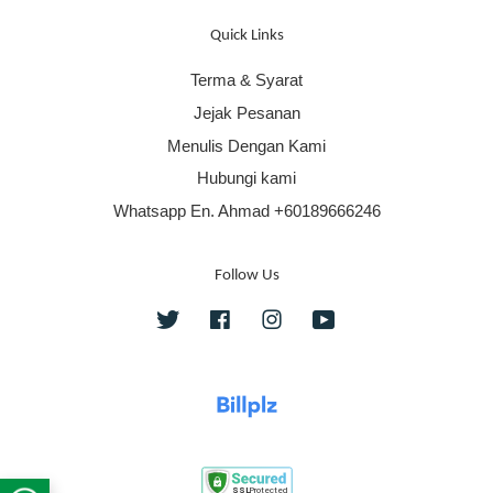
Quick Links
Terma & Syarat
Jejak Pesanan
Menulis Dengan Kami
Hubungi kami
Whatsapp En. Ahmad +60189666246
Follow Us
Twitter
Facebook
Instagram
YouTube