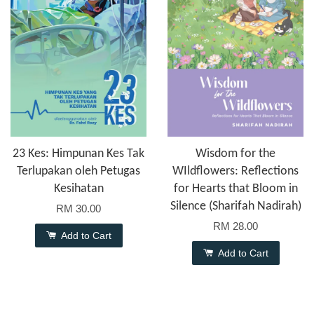
23 Kes: Himpunan Kes Tak
Wisdom for the
Terlupakan oleh Petugas
WIldflowers: Reflections
Kesihatan
for Hearts that Bloom in
Silence (Sharifah Nadirah)
RM 30.00
RM 28.00
Add to Cart
Add to Cart