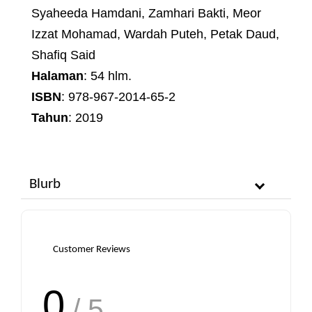
Syaheeda Hamdani, Zamhari Bakti, Meor
Izzat Mohamad, Wardah Puteh, Petak Daud,
Shafiq Said
Halaman
: 54 hlm.
ISBN
: 978-967-2014-65-2
Tahun
: 2019
Blurb
Customer Reviews
0
/ 5