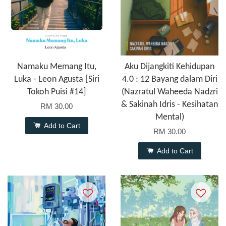
Namaku Memang Itu,
Aku Dijangkiti Kehidupan
Luka - Leon Agusta [Siri
4.0 : 12 Bayang dalam Diri
Tokoh Puisi #14]
(Nazratul Waheeda Nadzri
& Sakinah Idris - Kesihatan
RM 30.00
Mental)
Add to Cart
RM 30.00
Add to Cart