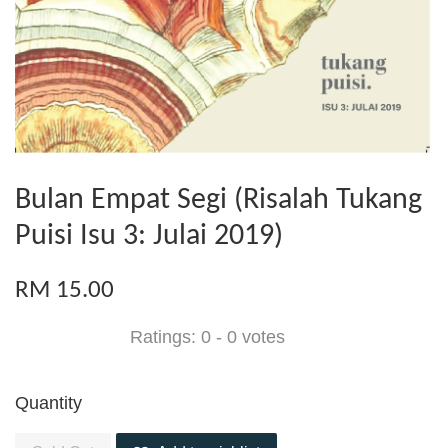
Bulan Empat Segi (Risalah Tukang
Puisi Isu 3: Julai 2019)
RM 15.00
Ratings:
0
-
0
votes
Quantity