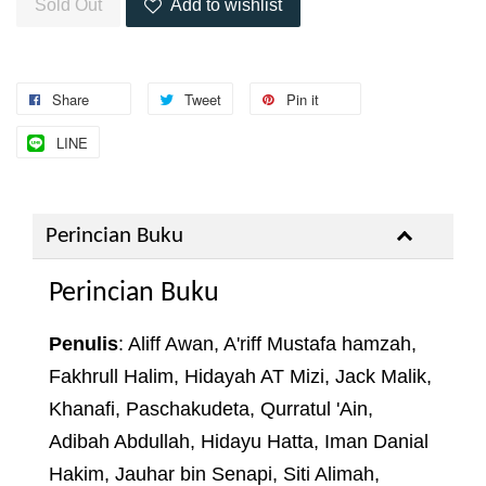
Sold Out
Add to wishlist
Share
Tweet
Pin it
LINE
Perincian Buku
Perincian Buku
Penulis
: Aliff Awan, A'riff Mustafa hamzah,
Fakhrull Halim, Hidayah AT Mizi, Jack Malik,
Khanafi, Paschakudeta, Qurratul 'Ain,
Adibah Abdullah, Hidayu Hatta, Iman Danial
Hakim, Jauhar bin Senapi, Siti Alimah,