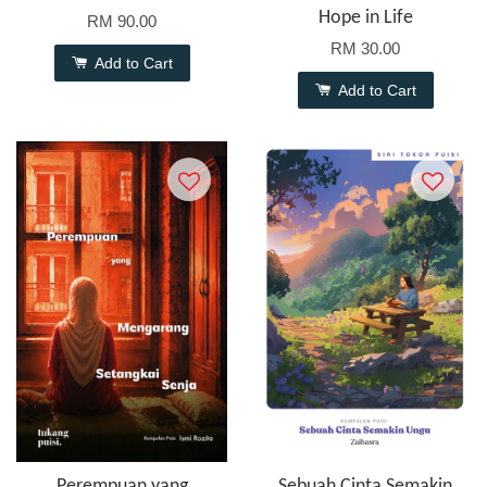
Hope in Life
RM 90.00
RM 30.00
Add to Cart
Add to Cart
Perempuan yang
Sebuah Cinta Semakin