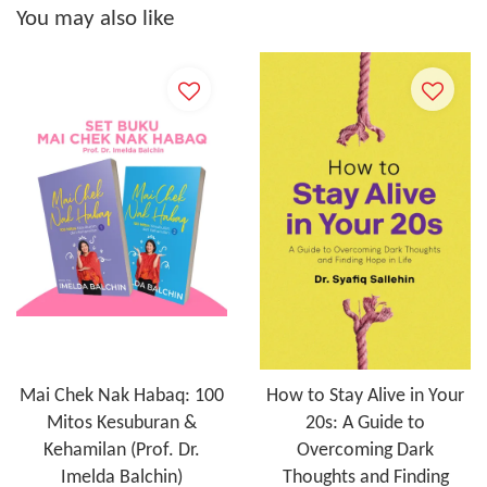
You may also like
Mai Chek Nak Habaq: 100
How to Stay Alive in Your
Mitos Kesuburan &
20s: A Guide to
Kehamilan (Prof. Dr.
Overcoming Dark
Imelda Balchin)
Thoughts and Finding