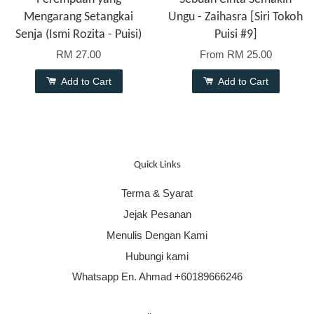
Mengarang Setangkai
Ungu - Zaihasra [Siri Tokoh
Senja (Ismi Rozita - Puisi)
Puisi #9]
RM 27.00
From
RM 25.00
Add to Cart
Add to Cart
Quick Links
Terma & Syarat
Jejak Pesanan
Menulis Dengan Kami
Hubungi kami
Whatsapp En. Ahmad +60189666246