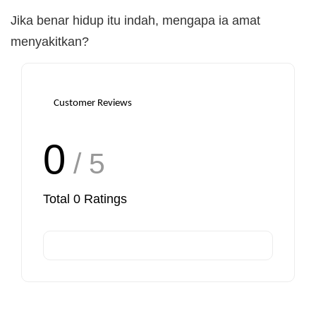
Jika benar hidup itu indah, mengapa ia amat
menyakitkan?
Customer Reviews
0
/ 5
Total
0
Ratings