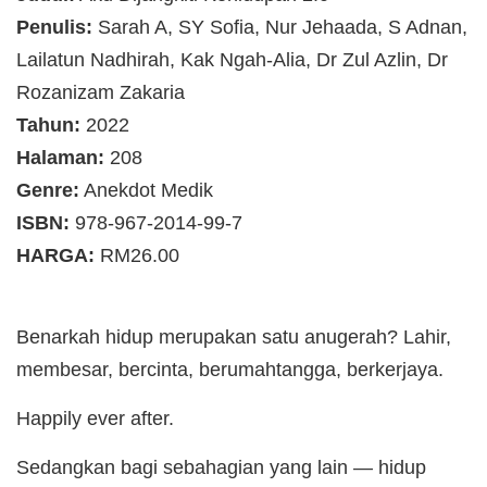
Penulis:
Sarah A, SY Sofia, Nur Jehaada, S Adnan,
Lailatun Nadhirah, Kak Ngah-Alia, Dr Zul Azlin, Dr
Rozanizam Zakaria
Tahun:
2022
Halaman:
208
Genre:
Anekdot Medik
ISBN:
978-967-2014-99-7
HARGA:
RM26.00
Benarkah hidup merupakan satu anugerah? Lahir,
membesar, bercinta, berumahtangga, berkerjaya.
Happily ever after.
Sedangkan bagi sebahagian yang lain — hidup