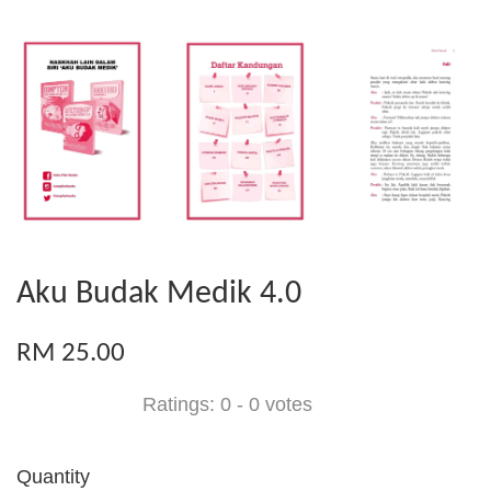
Aku Budak Medik 4.0
RM 25.00
Ratings:
0
-
0
votes
Quantity