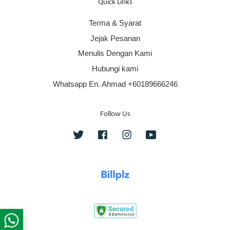
Quick Links
Terma & Syarat
Jejak Pesanan
Menulis Dengan Kami
Hubungi kami
Whatsapp En. Ahmad +60189666246
Follow Us
Twitter
Facebook
Instagram
YouTube