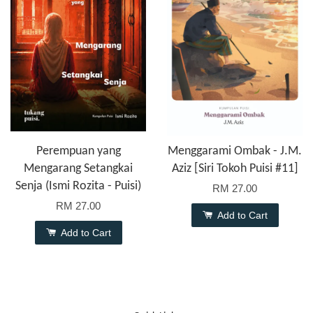
Perempuan yang
Menggarami Ombak - J.M.
Mengarang Setangkai
Aziz [Siri Tokoh Puisi #11]
Senja (Ismi Rozita - Puisi)
RM 27.00
RM 27.00
Add to Cart
Add to Cart