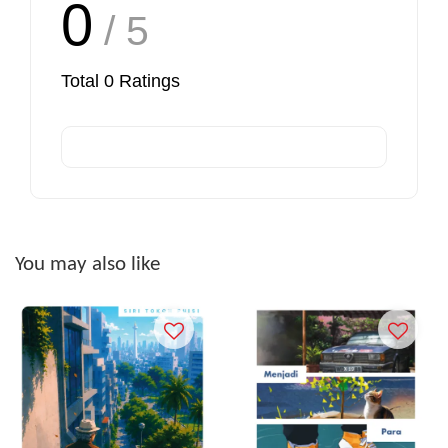
0
/ 5
Total
0
Ratings
You may also like