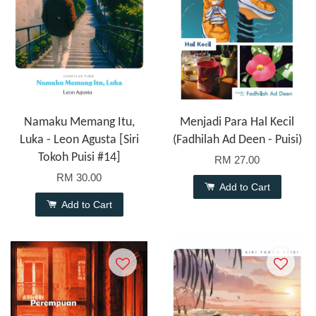
Namaku Memang Itu,
Menjadi Para Hal Kecil
Luka - Leon Agusta [Siri
(Fadhilah Ad Deen - Puisi)
Tokoh Puisi #14]
RM 27.00
RM 30.00
Add to Cart
Add to Cart