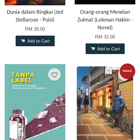
Dunia dalam Bingkai (Jed
Orang-orang Menelan
Stellarose - Puisi)
Zulmat (Lokman Hakim -
Novel)
RM 26.00
RM 32.00
Add to Cart
Add to Cart
PANAS!