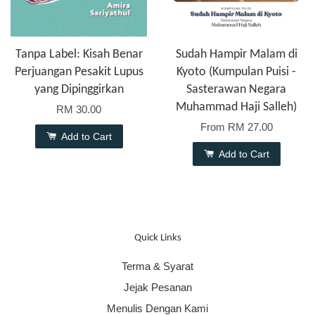
Tanpa Label: Kisah Benar
Sudah Hampir Malam di
Perjuangan Pesakit Lupus
Kyoto (Kumpulan Puisi -
yang Dipinggirkan
Sasterawan Negara
Muhammad Haji Salleh)
RM 30.00
From
RM 27.00
Add to Cart
Add to Cart
Quick Links
Terma & Syarat
Jejak Pesanan
Menulis Dengan Kami