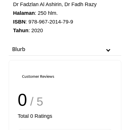
Dr Fadzlan Al Ashirin, Dr Fadh Razy
Halaman
: 250 hlm.
ISBN
: 978-967-2014-79-9
Tahun
: 2020
Blurb
Customer Reviews
0
/ 5
Total
0
Ratings