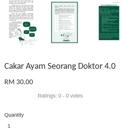
Cakar Ayam Seorang Doktor 4.0
RM 30.00
Ratings:
0
-
0
votes
Quantity