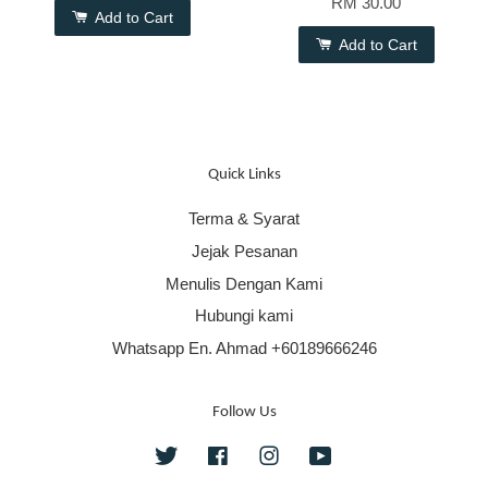
RM 30.00
Add to Cart
Add to Cart
Quick Links
Terma & Syarat
Jejak Pesanan
Menulis Dengan Kami
Hubungi kami
Whatsapp En. Ahmad +60189666246
Follow Us
Twitter
Facebook
Instagram
YouTube