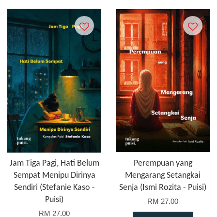
Jam Tiga Pagi, Hati Belum
Perempuan yang
Sempat Menipu Dirinya
Mengarang Setangkai
Sendiri (Stefanie Kaso -
Senja (Ismi Rozita - Puisi)
Puisi)
RM 27.00
RM 27.00