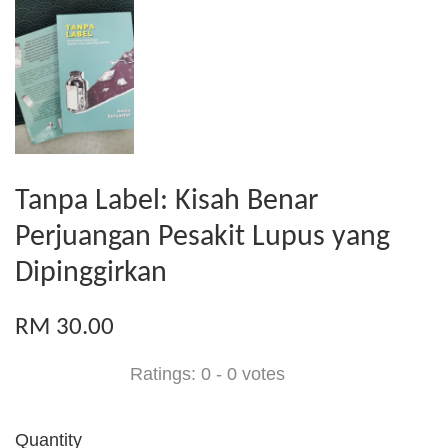
Tanpa Label: Kisah Benar
Perjuangan Pesakit Lupus yang
Dipinggirkan
RM 30.00
Ratings:
0
-
0
votes
Quantity