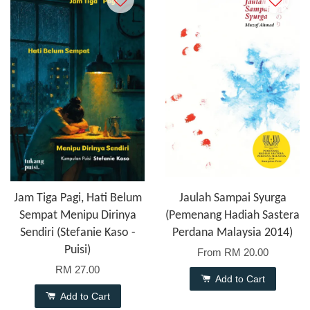
Jam Tiga Pagi, Hati Belum
Jaulah Sampai Syurga
Sempat Menipu Dirinya
(Pemenang Hadiah Sastera
Sendiri (Stefanie Kaso -
Perdana Malaysia 2014)
Puisi)
From
RM 20.00
RM 27.00
Add to Cart
Add to Cart