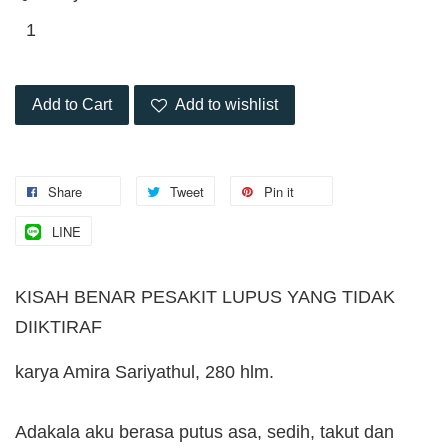
Add to Cart
Add to wishlist
Share
Tweet
Pin it
LINE
KISAH BENAR PESAKIT LUPUS YANG TIDAK
DIIKTIRAF
karya Amira Sariyathul, 280 hlm.
Adakala aku berasa putus asa, sedih, takut dan