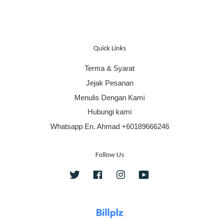
Quick Links
Terma & Syarat
Jejak Pesanan
Menulis Dengan Kami
Hubungi kami
Whatsapp En. Ahmad +60189666246
Follow Us
Twitter
Facebook
Instagram
YouTube