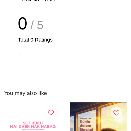
Customer Reviews
0
/ 5
Total
0
Ratings
You may also like