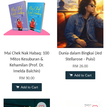
Mai Chek Nak Habaq: 100
Dunia dalam Bingkai (Jed
Mitos Kesuburan &
Stellarose - Puisi)
Kehamilan (Prof. Dr.
RM 26.00
Imelda Balchin)
Add to Cart
RM 90.00
Add to Cart