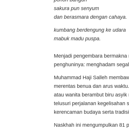
sakura pun senyum
dan berasmara dengan cahaya.
kumbang berdengung ke udara
mabuk madu puspa.
Menjadi pengembara bermakna me
penghuninya: menghadam segal
Muhammad Haji Salleh membawa
merentas benua dan arus waktu
atau wanita berambut biru asyik 
telusuri perjalanan kegelisaha
kerencaman budaya serta tradisi
Naskhah ini mengumpulkan 81 pu