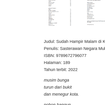
Judul: Sudah Hampir Malam di Ky
Penulis: Sasterawan Negara Mu
ISBN: 9789672796077
Halaman: 189
Tahun terbit: 2022
musim bunga
turun dari bukit
dan menegur kota.
pohon bangun