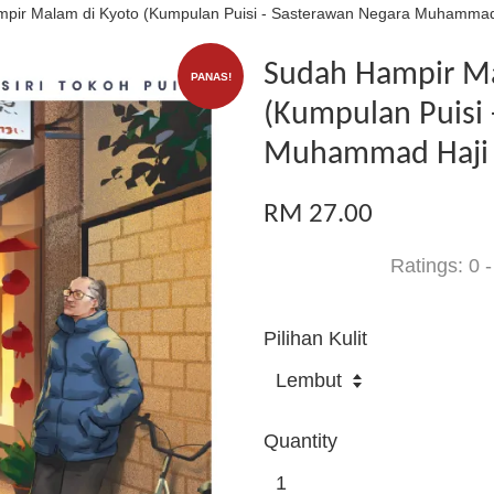
pir Malam di Kyoto (Kumpulan Puisi - Sasterawan Negara Muhammad 
Sudah Hampir Ma
PANAS!
(Kumpulan Puisi 
Muhammad Haji 
RM 27.00
Ratings:
0
Pilihan Kulit
Quantity