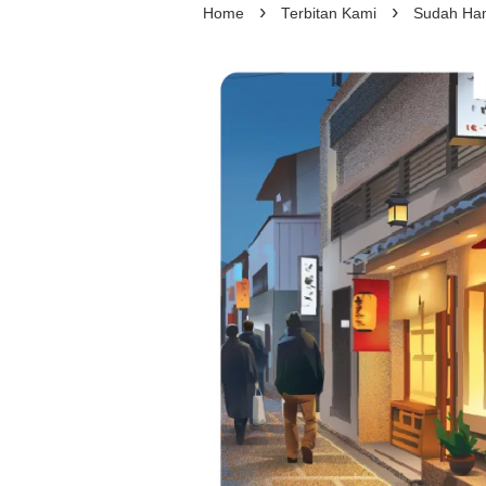
›
›
Home
Terbitan Kami
Sudah Ham