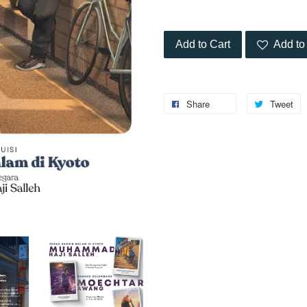
Add to Cart
Add to 
Share
Tweet