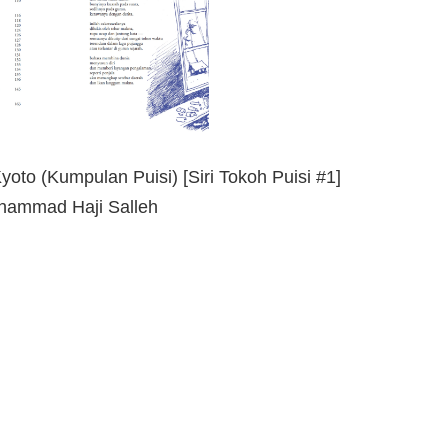
oto (Kumpulan Puisi) [Siri Tokoh Puisi #1]
hammad Haji Salleh