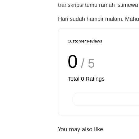
transkripsi temu ramah istimewa
Hari sudah hampir malam. Mahuk
Customer Reviews
0
/ 5
Total
0
Ratings
You may also like