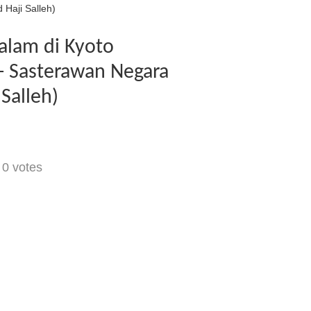
Haji Salleh)
lam di Kyoto
- Sasterawan Negara
Salleh)
-
0
votes