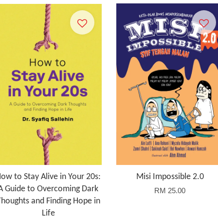
ow to Stay Alive in Your 20s:
Misi Impossible 2.0
A Guide to Overcoming Dark
RM 25.00
Thoughts and Finding Hope in
Life