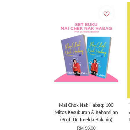
Mai Chek Nak Habaq: 100
H
Mitos Kesuburan & Kehamilan
(Prof. Dr. Imelda Balchin)
RM 90.00