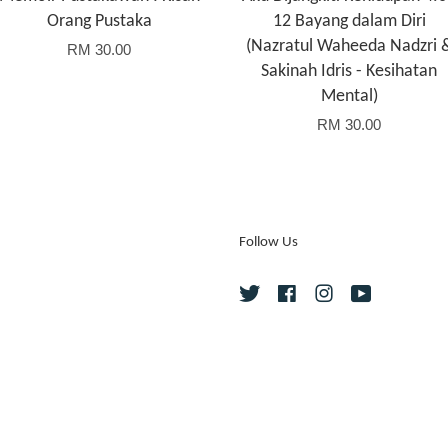
Orang Pustaka
12 Bayang dalam Diri
(Nazratul Waheeda Nadzri 
RM 30.00
Sakinah Idris - Kesihatan
Mental)
RM 30.00
Follow Us
Twitter
Facebook
Instagram
YouTube