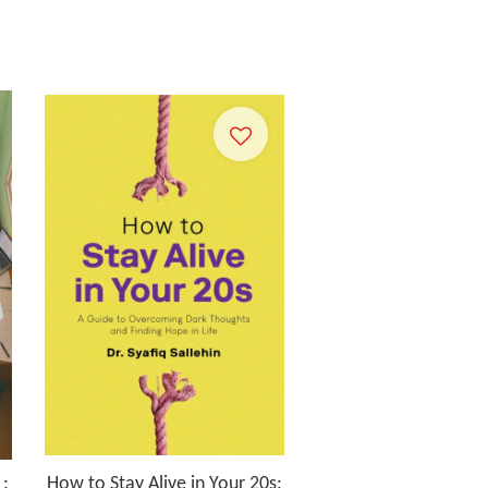
 :
How to Stay Alive in Your 20s: