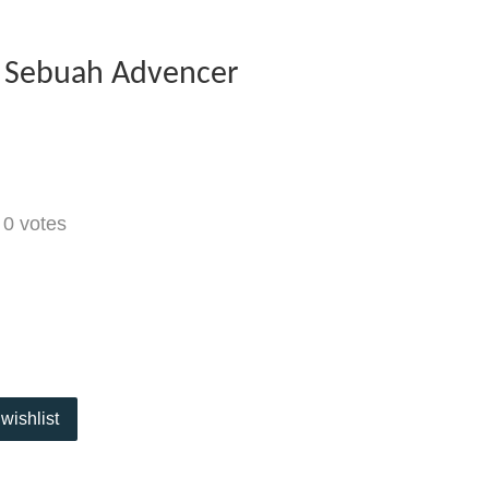
: Sebuah Advencer
-
0
votes
wishlist