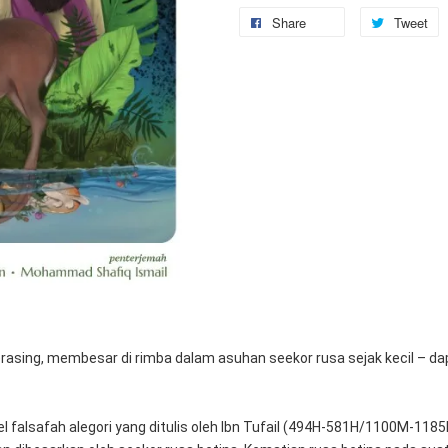
Share
Tweet
rasing, membesar di rimba dalam asuhan seekor rusa sejak kecil – 
falsafah alegori yang ditulis oleh Ibn Tufail (494H-581H/1100M-1185M