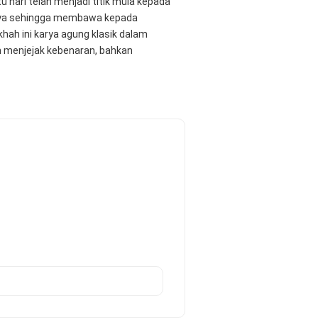
hari telah menjadi titik mula kepada 
nya sehingga membawa kepada 
hah ini karya agung klasik dalam 
 menjejak kebenaran, bahkan 