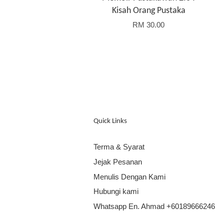
Kisah Orang Pustaka
RM 30.00
Quick Links
Terma & Syarat
Jejak Pesanan
Menulis Dengan Kami
Hubungi kami
Whatsapp En. Ahmad +60189666246