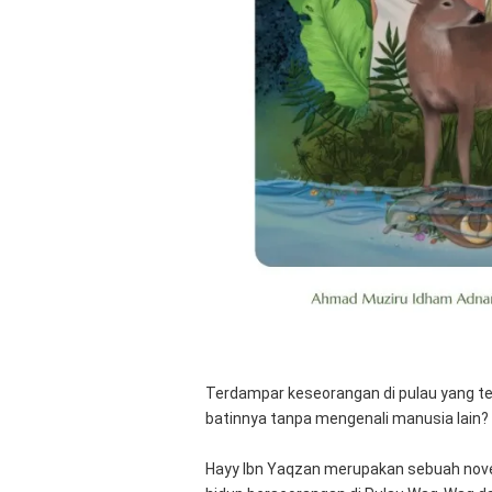
Terdampar keseorangan di pulau yang te
batinnya tanpa mengenali manusia lain?
Hayy Ibn Yaqzan merupakan sebuah novel 