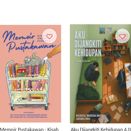
Memoir Pustakawan : Kisah
Aku Dijangkiti Kehidupan 4.0