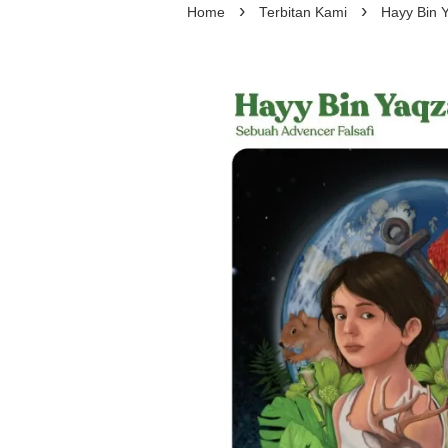
›
›
Home
Terbitan Kami
Hayy Bin 