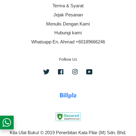
Terma & Syarat
Jejak Pesanan
Menulis Dengan Kami
Hubungi kami
Whatsapp En. Ahmad +60189666246
Follow Us
Twitter
Facebook
Instagram
YouTube
Kita Ulat Buku! © 2019 Penerbitan Kata Pilar (M) Sdn. Bhd.