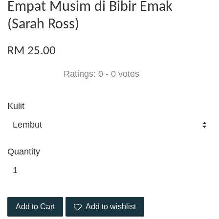
Empat Musim di Bibir Emak
(Sarah Ross)
RM 25.00
Ratings:
0
-
0
votes
Kulit
Quantity
Add to Cart
Add to wishlist