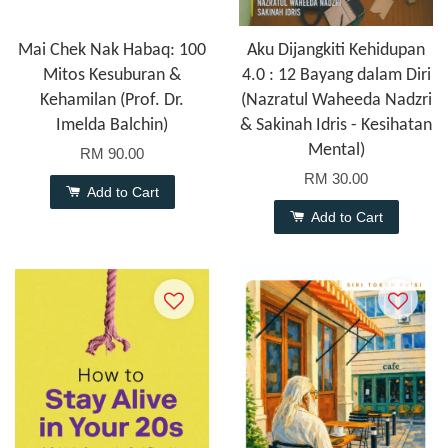
Mai Chek Nak Habaq: 100
Aku Dijangkiti Kehidupan
Mitos Kesuburan &
4.0 : 12 Bayang dalam Diri
Kehamilan (Prof. Dr.
(Nazratul Waheeda Nadzri
Imelda Balchin)
& Sakinah Idris - Kesihatan
Mental)
RM 90.00
RM 30.00
Add to Cart
Add to Cart