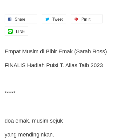
Share
Tweet
Pin it
LINE
Empat Musim di Bibir Emak (Sarah Ross)
FINALIS Hadiah Puisi T. Alias Taib 2023
*****
doa emak, musim sejuk
yang mendinginkan.