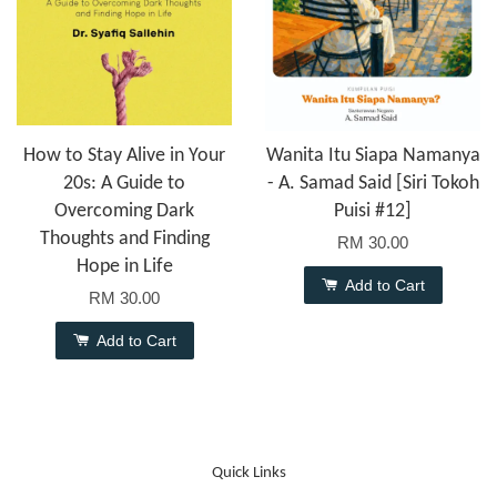
How to Stay Alive in Your
Wanita Itu Siapa Namanya
20s: A Guide to
- A. Samad Said [Siri Tokoh
Overcoming Dark
Puisi #12]
Thoughts and Finding
RM 30.00
Hope in Life
Add to Cart
RM 30.00
Add to Cart
Quick Links