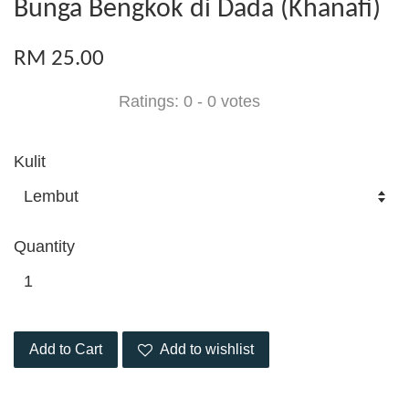
Bunga Bengkok di Dada (Khanafi)
RM 25.00
Ratings:
0
-
0
votes
Kulit
Quantity
Add to Cart
Add to wishlist