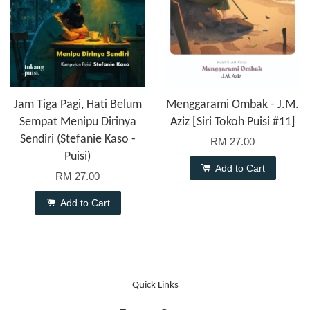
Jam Tiga Pagi, Hati Belum
Menggarami Ombak - J.M.
Sempat Menipu Dirinya
Aziz [Siri Tokoh Puisi #11]
Sendiri (Stefanie Kaso -
RM 27.00
Puisi)
Add to Cart
RM 27.00
Add to Cart
Quick Links