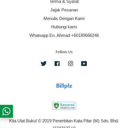
Terma & Syarat
Jejak Pesanan
Menulis Dengan Kami
Hubungi kami
Whatsapp En. Ahmad +60189666246
Follow Us
Twitter
Facebook
Instagram
YouTube
Kita Ulat Buku! © 2019 Penerbitan Kata Pilar (M) Sdn. Bhd.