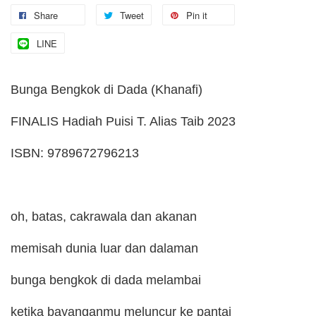
Share
Tweet
Pin it
LINE
Bunga Bengkok di Dada (Khanafi)
FINALIS Hadiah Puisi T. Alias Taib 2023
ISBN: 9789672796213
oh, batas, cakrawala dan akanan
memisah dunia luar dan dalaman
bunga bengkok di dada melambai
ketika bayanganmu meluncur ke pantai