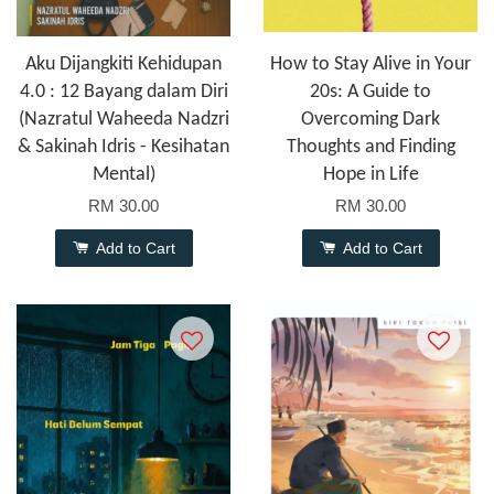
Aku Dijangkiti Kehidupan
How to Stay Alive in Your
4.0 : 12 Bayang dalam Diri
20s: A Guide to
(Nazratul Waheeda Nadzri
Overcoming Dark
& Sakinah Idris - Kesihatan
Thoughts and Finding
Mental)
Hope in Life
RM 30.00
RM 30.00
Add to Cart
Add to Cart