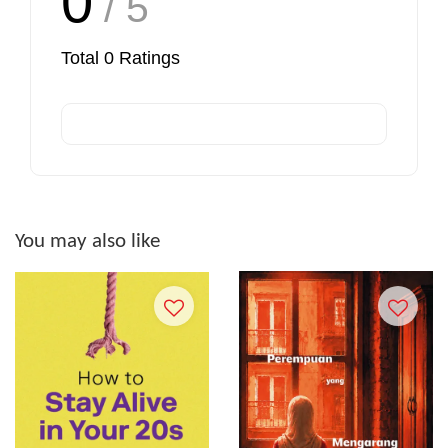
0
/ 5
Total
0
Ratings
You may also like