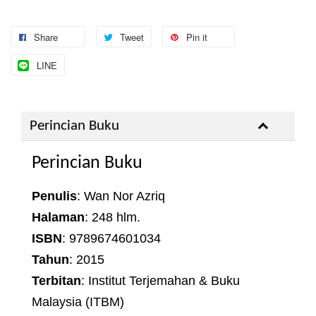
Share
Tweet
Pin it
LINE
Perincian Buku
Perincian Buku
Penulis
: Wan Nor Azriq
Halaman
: 248 hlm.
ISBN
: 9789674601034
Tahun
: 2015
Terbitan
: Institut Terjemahan & Buku
Malaysia (ITBM)