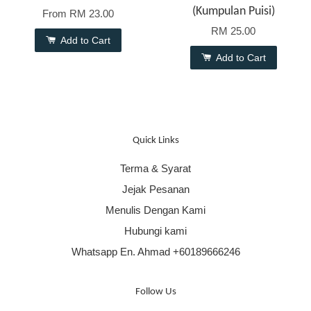
(Kumpulan Puisi)
From
RM 23.00
RM 25.00
Add to Cart
Add to Cart
Quick Links
Terma & Syarat
Jejak Pesanan
Menulis Dengan Kami
Hubungi kami
Whatsapp En. Ahmad +60189666246
Follow Us