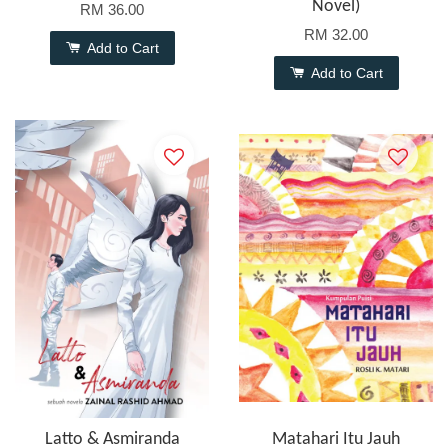
Novel)
RM 36.00
RM 32.00
Add to Cart
Add to Cart
Latto & Asmiranda
Matahari Itu Jauh