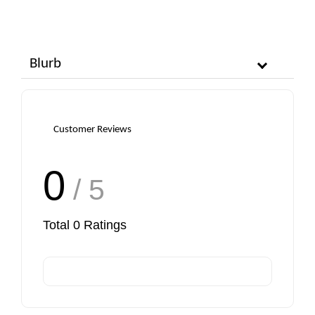
Blurb
Customer Reviews
0
/ 5
Total
0
Ratings