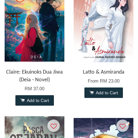
Claire: Ekuinoks Dua Jiwa
Latto & Asmiranda
(Deia - Novel)
From
RM 23.00
RM 37.00
Add to Cart
Add to Cart