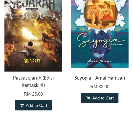
Pascasejarah (Edisi
Seyogia - Amal Hamsan
Kemaskini)
RM 32.00
RM 25.00
Add to Cart
Add to Cart