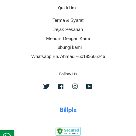
Quick Links
Terma & Syarat
Jejak Pesanan
Menulis Dengan Kami
Hubungi kami
Whatsapp En. Ahmad +60189666246
Follow Us
Twitter
Facebook
Instagram
YouTube