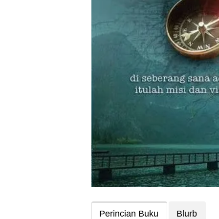
Perincian Buku
Blurb