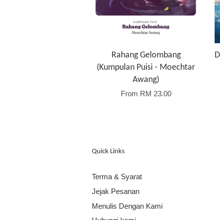
Rahang Gelombang
D
(Kumpulan Puisi - Moechtar
Awang)
From
RM 23.00
Quick Links
Terma & Syarat
Jejak Pesanan
Menulis Dengan Kami