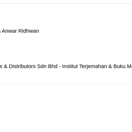
a Anwar Ridhwan
ns & Distributors Sdn Bhd - Institut Terjemahan & Buku 