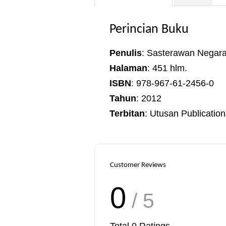
Perincian Buku
Penulis
: Sasterawan Negar
Halaman
: 451 hlm.
ISBN
: 978-967-61-2456-0
Tahun
: 2012
Terbitan
: Utusan Publicatio
Customer Reviews
0
/ 5