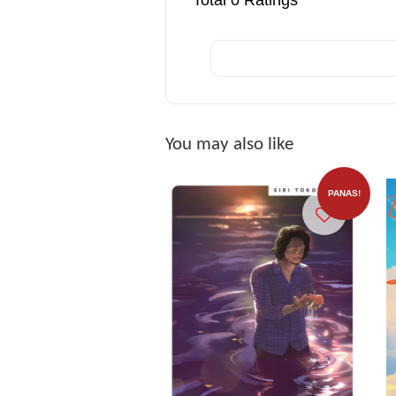
Total
0
Ratings
You may also like
PANAS!