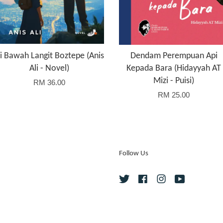
i Bawah Langit Boztepe (Anis
Dendam Perempuan Api
Ali - Novel)
Kepada Bara (Hidayyah AT
Mizi - Puisi)
RM 36.00
RM 25.00
Follow Us
Twitter
Facebook
Instagram
YouTube