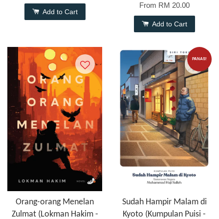
From
RM 20.00
Add to Cart
Add to Cart
PANAS!
Orang-orang Menelan
Sudah Hampir Malam di
Zulmat (Lokman Hakim -
Kyoto (Kumpulan Puisi -