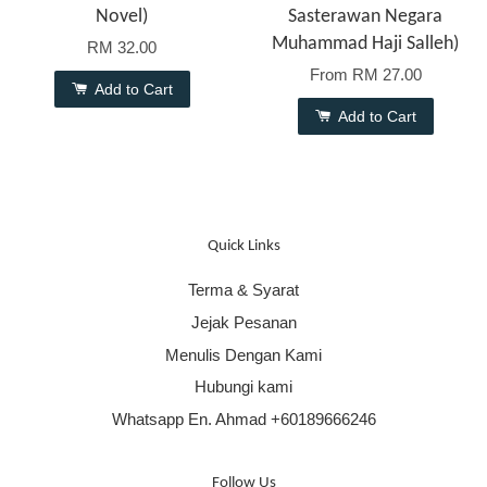
Novel)
Sasterawan Negara
Muhammad Haji Salleh)
RM 32.00
From
RM 27.00
Add to Cart
Add to Cart
Quick Links
Terma & Syarat
Jejak Pesanan
Menulis Dengan Kami
Hubungi kami
Whatsapp En. Ahmad +60189666246
Follow Us