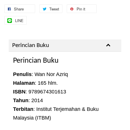
Share
Tweet
Pin it
LINE
Perincian Buku
Perincian Buku
Penulis
: Wan Nor Azriq
Halaman
: 165 hlm.
ISBN
: 9789674301613
Tahun
: 2014
Terbitan
: Institut Terjemahan & Buku
Malaysia (ITBM)