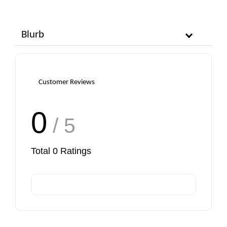
Blurb
Customer Reviews
0
/ 5
Total
0
Ratings