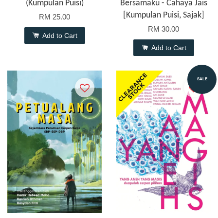
(Kumpulan Puisi)
Bersamaku - Cahaya Jais
[Kumpulan Puisi, Sajak]
RM 25.00
RM 30.00
Add to Cart
Add to Cart
SALE