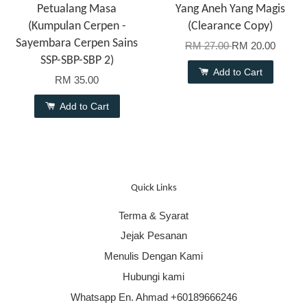
Petualang Masa
Yang Aneh Yang Magis
(Kumpulan Cerpen -
(Clearance Copy)
Sayembara Cerpen Sains
RM 27.00
RM 20.00
SSP-SBP-SBP 2)
Add to Cart
RM 35.00
Add to Cart
Quick Links
Terma & Syarat
Jejak Pesanan
Menulis Dengan Kami
Hubungi kami
Whatsapp En. Ahmad +60189666246