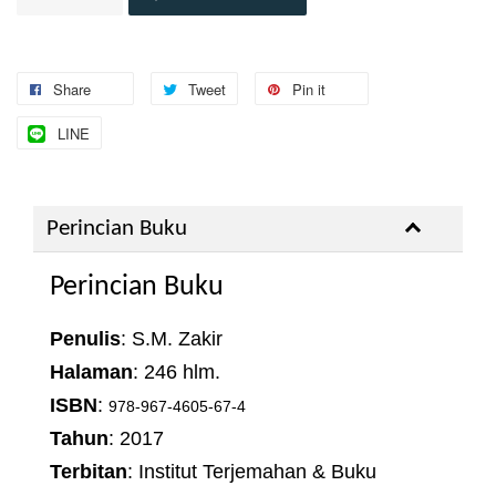
Share
Tweet
Pin it
LINE
Perincian Buku
Perincian Buku
Penulis
: S.M. Zakir
Halaman
: 246 hlm.
ISBN
:
978-967-4605-67-4
Tahun
: 2017
Terbitan
: Institut Terjemahan & Buku