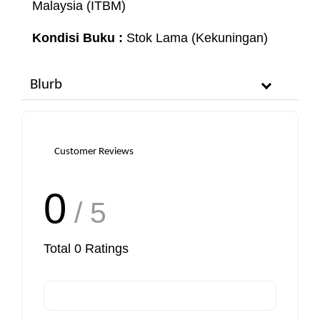
Malaysia (ITBM)
Kondisi Buku :
Stok Lama (Kekuningan)
Blurb
Customer Reviews
0
/ 5
Total
0
Ratings