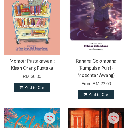
Memoir Pustakawan :
Rahang Gelombang
Kisah Orang Pustaka
(Kumpulan Puisi -
Moechtar Awang)
RM 30.00
From
RM 23.00
Add to Cart
Add to Cart