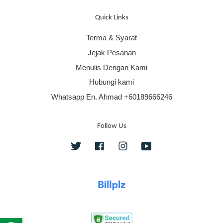
Quick Links
Terma & Syarat
Jejak Pesanan
Menulis Dengan Kami
Hubungi kami
Whatsapp En. Ahmad +60189666246
Follow Us
Twitter
Facebook
Instagram
YouTube