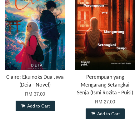
Claire: Ekuinoks Dua Jiwa
Perempuan yang
(Deia - Novel)
Mengarang Setangkai
Senja (Ismi Rozita - Puisi)
RM 37.00
RM 27.00
Add to Cart
Add to Cart