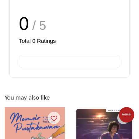
0
/ 5
Total
0
Ratings
You may also like
PANAS!