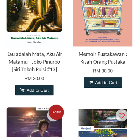
Kau adalah Mata, Aku Air
Memoir Pustakawan :
Matamu - Joko Pinurbo
Kisah Orang Pustaka
[Siri Tokoh Puisi #13]
RM 30.00
RM 30.00
Add to Cart
Add to Cart
PANAS!