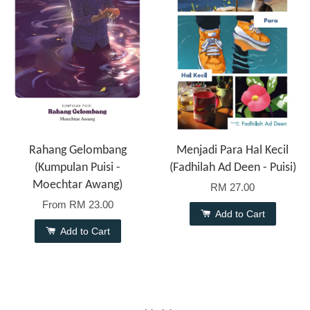
Rahang Gelombang
Menjadi Para Hal Kecil
(Kumpulan Puisi -
(Fadhilah Ad Deen - Puisi)
Moechtar Awang)
RM 27.00
From
RM 23.00
Add to Cart
Add to Cart