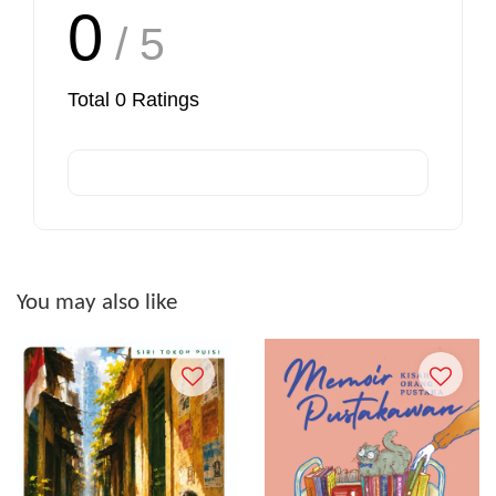
0
/ 5
Total
0
Ratings
You may also like