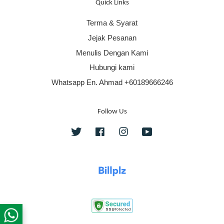
Quick Links
Terma & Syarat
Jejak Pesanan
Menulis Dengan Kami
Hubungi kami
Whatsapp En. Ahmad +60189666246
Follow Us
Twitter
Facebook
Instagram
YouTube