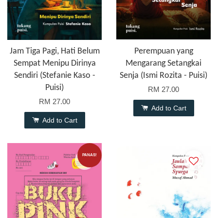
Jam Tiga Pagi, Hati Belum
Perempuan yang
Sempat Menipu Dirinya
Mengarang Setangkai
Sendiri (Stefanie Kaso -
Senja (Ismi Rozita - Puisi)
Puisi)
RM 27.00
RM 27.00
Add to Cart
Add to Cart
PANAS!