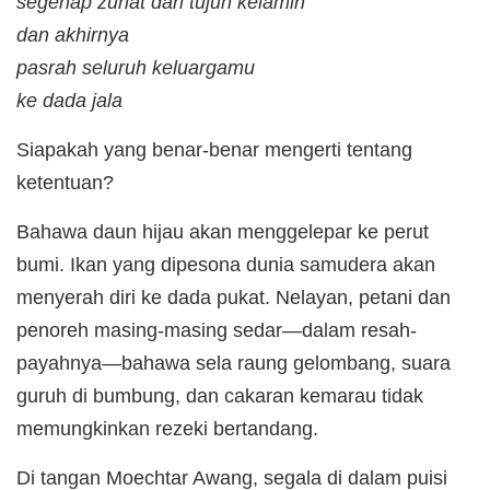
segenap zuriat dari tujuh kelamin
dan akhirnya
pasrah seluruh keluargamu
ke dada jala
Siapakah yang benar-benar mengerti tentang
ketentuan?
Bahawa daun hijau akan menggelepar ke perut
bumi. Ikan yang dipesona dunia samudera akan
menyerah diri ke dada pukat. Nelayan, petani dan
penoreh masing-masing sedar—dalam resah-
payahnya—bahawa sela raung gelombang, suara
guruh di bumbung, dan cakaran kemarau tidak
memungkinkan rezeki bertandang.
Di tangan Moechtar Awang, segala di dalam puisi