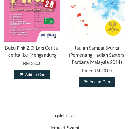
Buku Pink 2.0: Lagi Cerita-
Jaulah Sampai Syurga
cerita Ibu Mengandung
(Pemenang Hadiah Sastera
Perdana Malaysia 2014)
RM 26.00
From
RM 20.00
Add to Cart
Add to Cart
Quick Links
Terma & Syarat