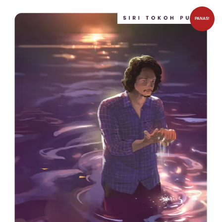
PANAS!