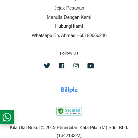
Jejak Pesanan
Menulis Dengan Kami
Hubungi kami
Whatsapp En. Ahmad +60189666246
Follow Us
Twitter
Facebook
Instagram
YouTube
Kita Ulat Buku! © 2019 Penerbitan Kata Pilar (M) Sdn. Bhd.
(1342133-V)