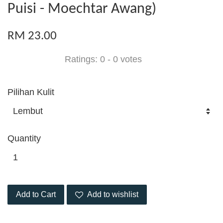
Puisi - Moechtar Awang)
RM 23.00
Ratings:
0
-
0
votes
Pilihan Kulit
Quantity
Add to Cart
Add to wishlist