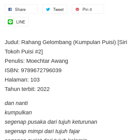
Share
Tweet
Pin it
LINE
Judul: Rahang Gelombang (Kumpulan Puisi) [Siri
Tokoh Puisi #2]
Penulis: Moechtar Awang
ISBN: 9789672796039
Halaman: 103
Tahun terbit: 2022
dan nanti
kumpulkan
segenap pusaka dari tujuh keturunan
segenap mimpi dari tujuh fajar