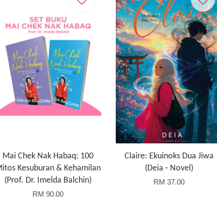
Mai Chek Nak Habaq: 100
Claire: Ekuinoks Dua Jiwa
itos Kesuburan & Kehamilan
(Deia - Novel)
(Prof. Dr. Imelda Balchin)
RM 37.00
RM 90.00