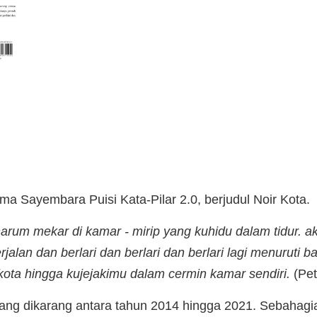
 Sayembara Puisi Kata-Pilar 2.0, berjudul Noir Kota.
harum mekar di kamar - mirip yang kuhidu dalam tidur. ak
an dan berlari dan berlari dan berlari lagi menuruti ba
ota hingga kujejakimu dalam cermin kamar sendiri.
(Pet
ng dikarang antara tahun 2014 hingga 2021. Sebahagia