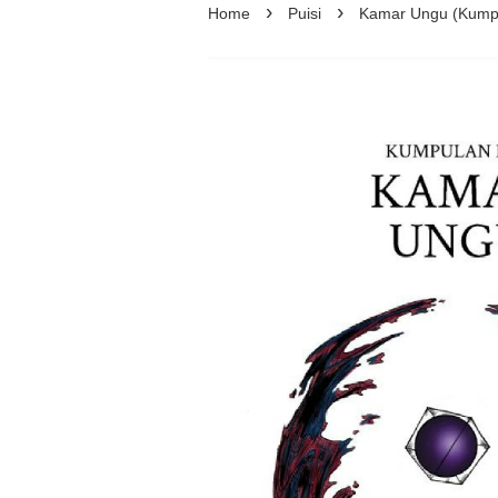
›
›
Home
Puisi
Kamar Ungu (Kumpul