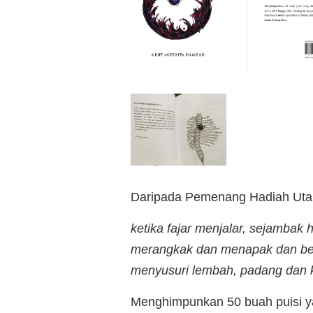
Daripada Pemenang Hadiah Utama
ketika fajar menjalar, sejambak 
merangkak dan menapak dan berjal
menyusuri lembah, padang dan k
Menghimpunkan 50 buah puisi ya