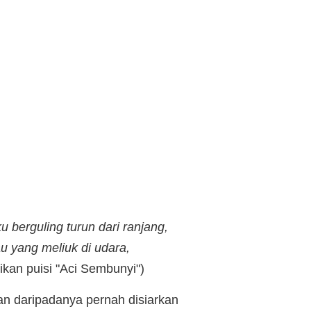
u berguling turun dari ranjang,
u yang meliuk di udara,
ikan puisi "Aci Sembunyi")
n daripadanya pernah disiarkan