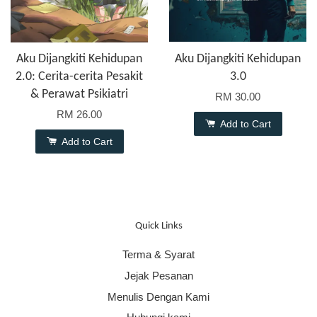
Aku Dijangkiti Kehidupan
Aku Dijangkiti Kehidupan
2.0: Cerita-cerita Pesakit
3.0
& Perawat Psikiatri
RM 30.00
RM 26.00
Add to Cart
Add to Cart
Quick Links
Terma & Syarat
Jejak Pesanan
Menulis Dengan Kami