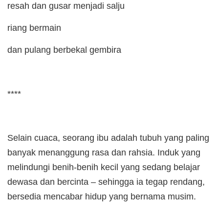
resah dan gusar menjadi salju
riang bermain
dan pulang berbekal gembira
****
Selain cuaca, seorang ibu adalah tubuh yang paling
banyak menanggung rasa dan rahsia. Induk yang
melindungi benih-benih kecil yang sedang belajar
dewasa dan bercinta – sehingga ia tegap rendang,
bersedia mencabar hidup yang bernama musim.