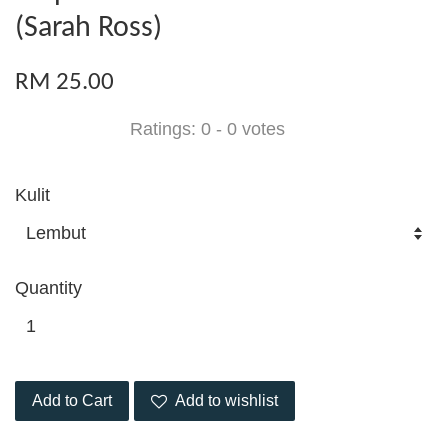
(Sarah Ross)
RM 25.00
Ratings:
0
-
0
votes
Kulit
Quantity
Add to Cart
Add to wishlist