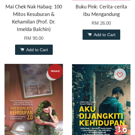
Mai Chek Nak Habaq: 100
Buku Pink: Cerita-cerita
Mitos Kesuburan &
Ibu Mengandung
Kehamilan (Prof. Dr.
RM 26.00
Imelda Balchin)
Add to Cart
RM 90.00
Add to Cart
PANAS!