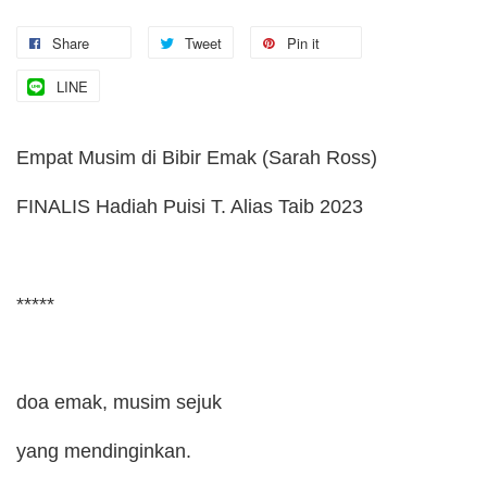
Share
Tweet
Pin it
LINE
Empat Musim di Bibir Emak (Sarah Ross)
FINALIS Hadiah Puisi T. Alias Taib 2023
*****
doa emak, musim sejuk
yang mendinginkan.