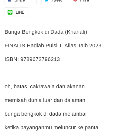
LINE
Bunga Bengkok di Dada (Khanafi)
FINALIS Hadiah Puisi T. Alias Taib 2023
ISBN: 9789672796213
oh, batas, cakrawala dan akanan
memisah dunia luar dan dalaman
bunga bengkok di dada melambai
ketika bayanganmu meluncur ke pantai