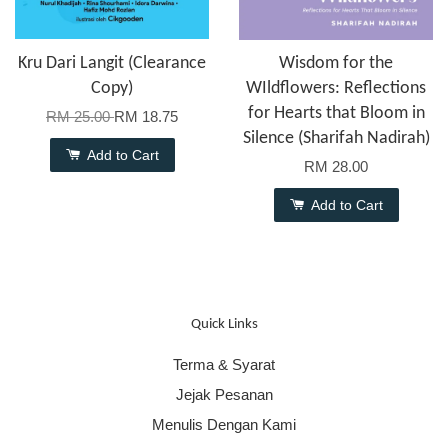
Kru Dari Langit (Clearance
Wisdom for the
Copy)
WIldflowers: Reflections
for Hearts that Bloom in
RM 25.00
RM 18.75
Silence (Sharifah Nadirah)
Add to Cart
RM 28.00
Add to Cart
Quick Links
Terma & Syarat
Jejak Pesanan
Menulis Dengan Kami