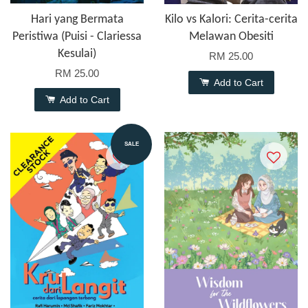
Hari yang Bermata
Kilo vs Kalori: Cerita-cerita
Peristiwa (Puisi - Clariessa
Melawan Obesiti
Kesulai)
RM 25.00
RM 25.00
Add to Cart
Add to Cart
SALE