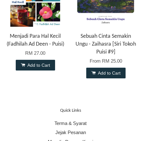
Menjadi Para Hal Kecil
Sebuah Cinta Semakin
(Fadhilah Ad Deen - Puisi)
Ungu - Zaihasra [Siri Tokoh
Puisi #9]
RM 27.00
From
RM 25.00
Add to Cart
Add to Cart
Quick Links
Terma & Syarat
Jejak Pesanan