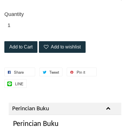
Quantity
Add to Cart
Add to wishlist
Share
Tweet
Pin it
LINE
Perincian Buku
Perincian Buku