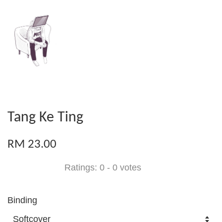
Tang Ke Ting
RM 23.00
Ratings:
0
-
0
votes
Binding