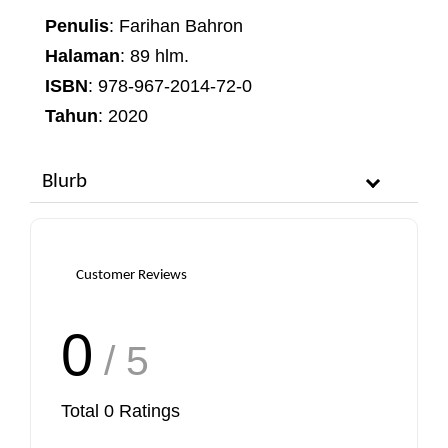
Penulis
: Farihan Bahron
Halaman
: 89 hlm.
ISBN
: 978-967-2014-72-0
Tahun
: 2020
Blurb
Customer Reviews
0
/ 5
Total
0
Ratings