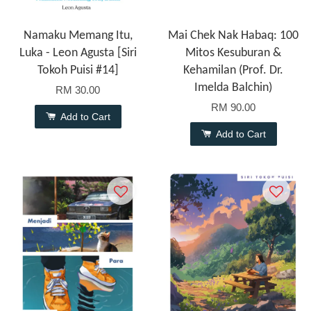
Namaku Memang Itu,
Mai Chek Nak Habaq: 100
Luka - Leon Agusta [Siri
Mitos Kesuburan &
Tokoh Puisi #14]
Kehamilan (Prof. Dr.
Imelda Balchin)
RM 30.00
RM 90.00
Add to Cart
Add to Cart