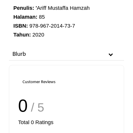
Penulis: '
Ariff Mustaffa Hamzah
Halaman:
85
ISBN:
978-967-2014-73-7
Tahun:
2020
Blurb
Customer Reviews
0
/ 5
Total
0
Ratings