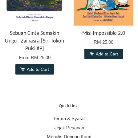
Sebuah Cinta Semakin
Misi Impossible 2.0
Ungu - Zaihasra [Siri Tokoh
RM 25.00
Puisi #9]
Add to Cart
From
RM 25.00
Add to Cart
Quick Links
Terma & Syarat
Jejak Pesanan
Menulis Dengan Kami