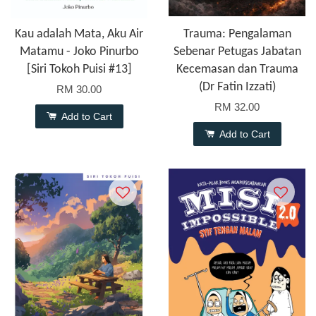
Kau adalah Mata, Aku Air
Trauma: Pengalaman
Matamu - Joko Pinurbo
Sebenar Petugas Jabatan
[Siri Tokoh Puisi #13]
Kecemasan dan Trauma
(Dr Fatin Izzati)
RM 30.00
RM 32.00
Add to Cart
Add to Cart