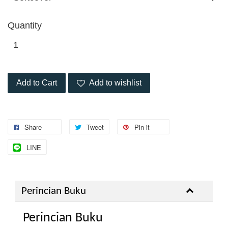
Quantity
Add to Cart
Add to wishlist
Share
Tweet
Pin it
LINE
Perincian Buku
Perincian Buku