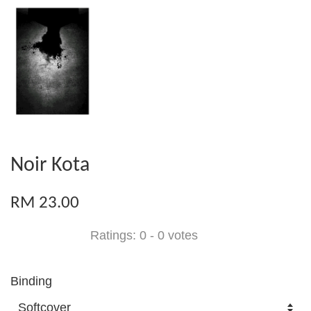
Noir Kota
RM 23.00
Ratings:
0
-
0
votes
Binding