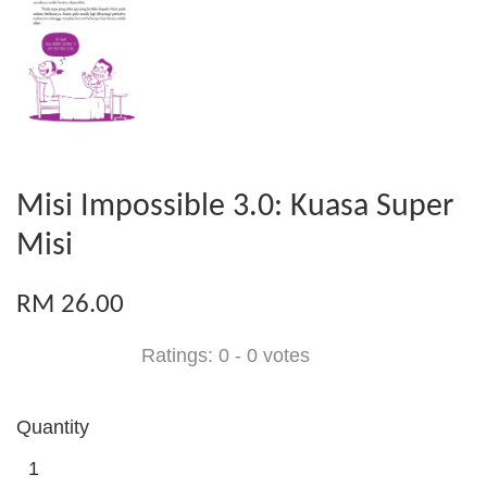
Misi Impossible 3.0: Kuasa Super
Misi
RM 26.00
Ratings:
0
-
0
votes
Quantity