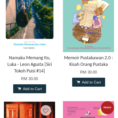
Namaku Memang Itu,
Memoir Pustakawan 2.0 :
Luka - Leon Agusta [Siri
Kisah Orang Pustaka
Tokoh Puisi #14]
RM 30.00
RM 30.00
Add to Cart
Add to Cart
PANAS!