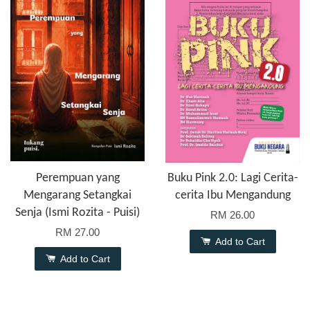
Perempuan yang
Buku Pink 2.0: Lagi Cerita-
Mengarang Setangkai
cerita Ibu Mengandung
Senja (Ismi Rozita - Puisi)
RM 26.00
RM 27.00
Add to Cart
Add to Cart