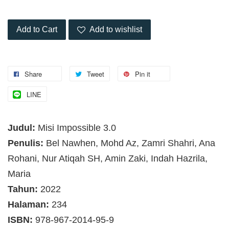
Add to Cart
Add to wishlist
Share
Tweet
Pin it
LINE
Judul:
Misi Impossible 3.0
Penulis:
Bel Nawhen, Mohd Az, Zamri Shahri, Ana
Rohani, Nur Atiqah SH, Amin Zaki, Indah Hazrila,
Maria
Tahun:
2022
Halaman:
234
ISBN:
978-967-2014-95-9