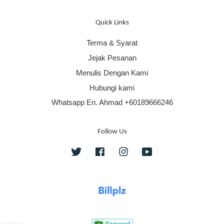
Quick Links
Terma & Syarat
Jejak Pesanan
Menulis Dengan Kami
Hubungi kami
Whatsapp En. Ahmad +60189666246
Follow Us
Twitter
Facebook
Instagram
YouTube