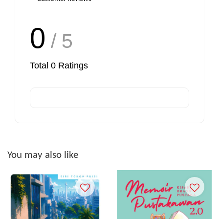
0
/ 5
Total
0
Ratings
You may also like