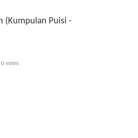
 (Kumpulan Puisi -
-
0
votes