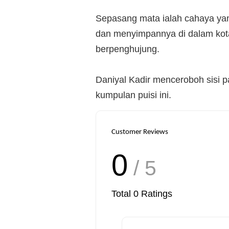
Sepasang mata ialah cahaya yan
dan menyimpannya di dalam kotak
berpenghujung.
Daniyal Kadir menceroboh sisi 
kumpulan puisi ini.
Customer Reviews
0
/ 5
Total
0
Ratings