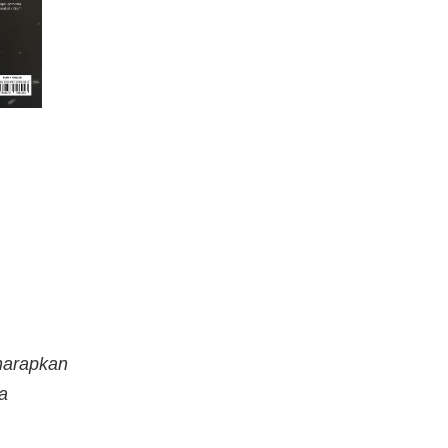
harapkan
a