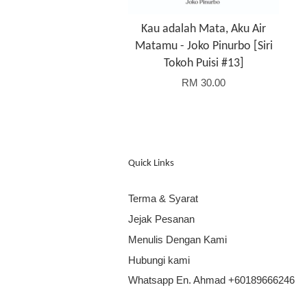
Kau adalah Mata, Aku Air
Matamu - Joko Pinurbo [Siri
Tokoh Puisi #13]
RM 30.00
Quick Links
Terma & Syarat
Jejak Pesanan
Menulis Dengan Kami
Hubungi kami
Whatsapp En. Ahmad +60189666246