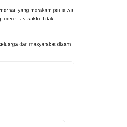
emerhati yang merakam peristiwa
: merentas waktu, tidak
 keluarga dan masyarakat dlaam