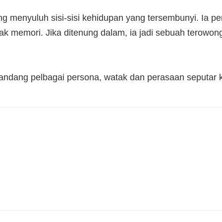
g menyuluh sisi-sisi kehidupan yang tersembunyi. Ia p
 memori. Jika ditenung dalam, ia jadi sebuah terowong
pandang pelbagai persona, watak dan perasaan seputar