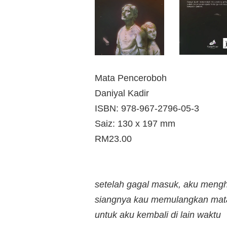
Mata Penceroboh
Daniyal Kadir
ISBN: 978-967-2796-05-3
Saiz: 130 x 197 mm
RM23.00
setelah gagal masuk, aku meng
siangnya kau memulangkan mat
untuk aku kembali di lain waktu