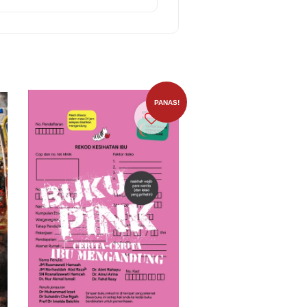
PANAS!