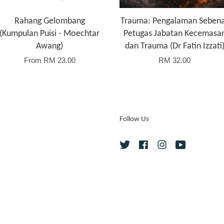
Rahang Gelombang
Trauma: Pengalaman Seben
(Kumpulan Puisi - Moechtar
Petugas Jabatan Kecemasa
Awang)
dan Trauma (Dr Fatin Izzati
From
RM 23.00
RM 32.00
Follow Us
Twitter
Facebook
Instagram
YouTube