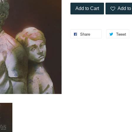
Add to Cart
Add to 
Share
Tweet