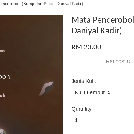
enceroboh (Kumpulan Puisi - Daniyal Kadir)
Mata Penceroboh
Daniyal Kadir)
RM 23.00
Ratings:
0
Jenis Kulit
Quantity