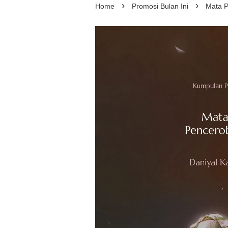
›
›
Home
Promosi Bulan Ini
Mata P