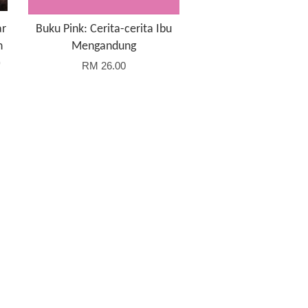
ar
Buku Pink: Cerita-cerita Ibu
n
Mengandung
)
RM 26.00