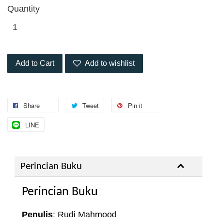
Quantity
Add to Cart
Add to wishlist
Share
Tweet
Pin it
LINE
Perincian Buku
Perincian Buku
Penulis
: Rudi Mahmood