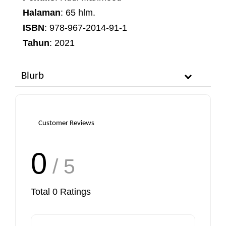
Halaman
: 65 hlm.
ISBN
: 978-967-2014-91-1
Tahun
: 2021
Blurb
Customer Reviews
0
/ 5
Total
0
Ratings