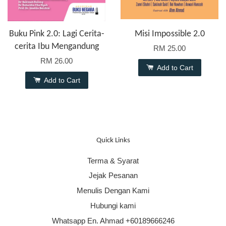
Buku Pink 2.0: Lagi Cerita-
Misi Impossible 2.0
cerita Ibu Mengandung
RM 25.00
RM 26.00
Add to Cart
Add to Cart
Quick Links
Terma & Syarat
Jejak Pesanan
Menulis Dengan Kami
Hubungi kami
Whatsapp En. Ahmad +60189666246