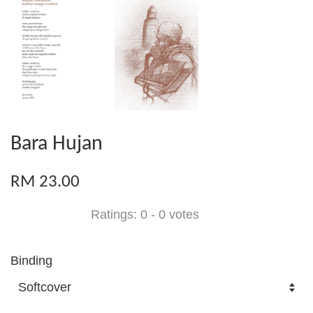
Bara Hujan
RM 23.00
Ratings:
0
-
0
votes
Binding