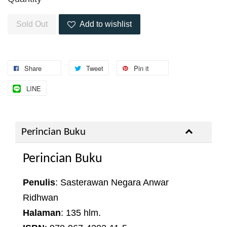
Sold Out
Add to wishlist
Share
Tweet
Pin it
LINE
Perincian Buku
Perincian Buku
Penulis
: Sasterawan Negara Anwar
Ridhwan
Halaman
: 135 hlm.