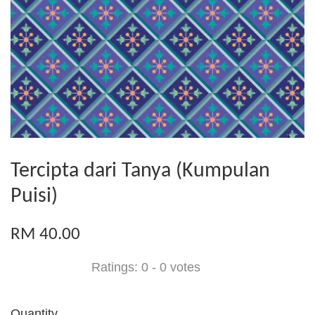
Tercipta dari Tanya (Kumpulan
Puisi)
RM 40.00
Ratings:
0
-
0
votes
Quantity