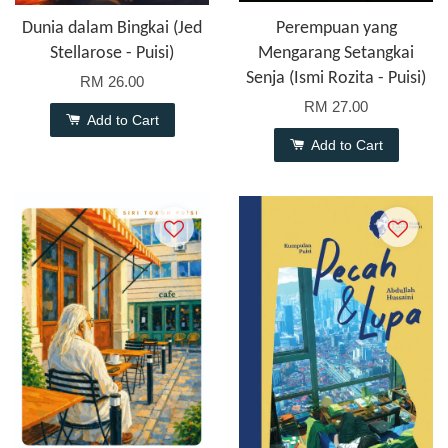
Dunia dalam Bingkai (Jed
Perempuan yang
Stellarose - Puisi)
Mengarang Setangkai
Senja (Ismi Rozita - Puisi)
RM 26.00
RM 27.00
Add to Cart
Add to Cart