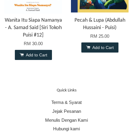
Wanita Itu Siapa Namanya
Pecah & Lupa (Abdullah
- A. Samad Said [Siri Tokoh
Hussaini - Puisi)
Puisi #12]
RM 25.00
RM 30.00
Add to Cart
Add to Cart
Quick Links
Terma & Syarat
Jejak Pesanan
Menulis Dengan Kami
Hubungi kami