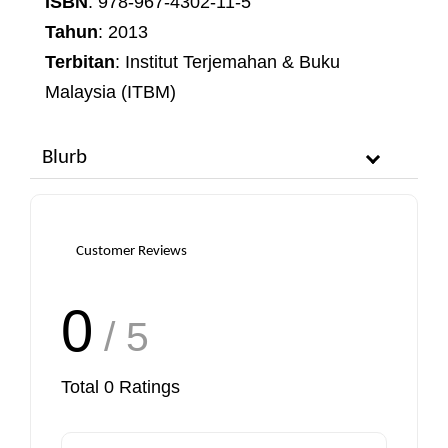
ISBN
: 978-967-4302-11-5
Tahun
: 2013
Terbitan
: Institut Terjemahan & Buku
Malaysia (ITBM)
Blurb
Customer Reviews
0
/ 5
Total
0
Ratings