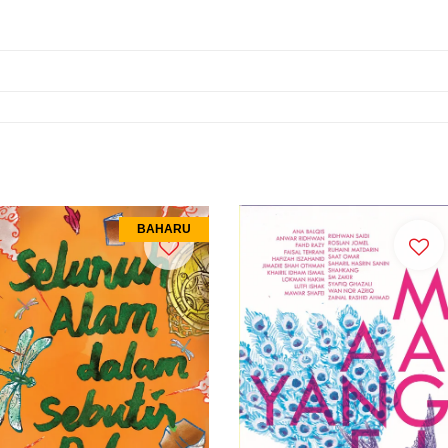
BAHARU