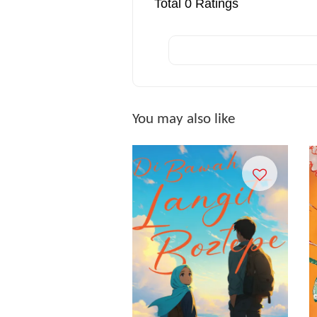
Total
0
Ratings
You may also like