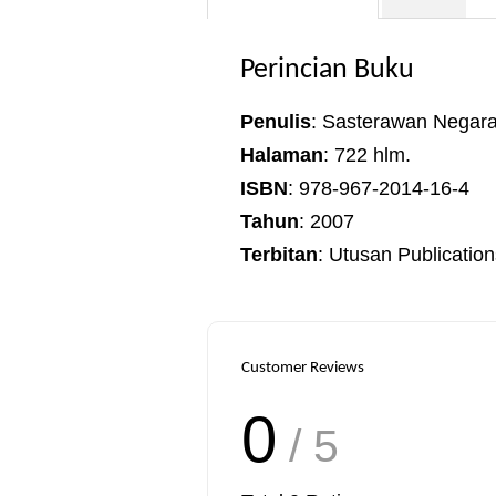
Perincian Buku
Penulis
: Sasterawan Negara
Halaman
: 722 hlm.
ISBN
: 978-967-2014-16-4
Tahun
: 2007
Terbitan
: Utusan Publication
Customer Reviews
0
/ 5