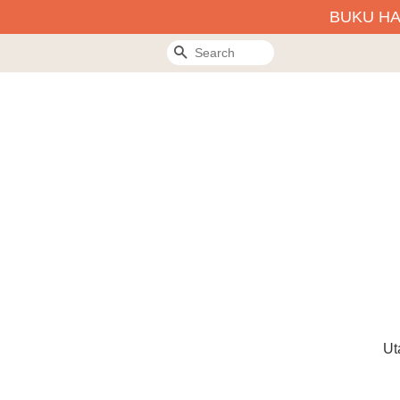
BUKU H
Search
Ut