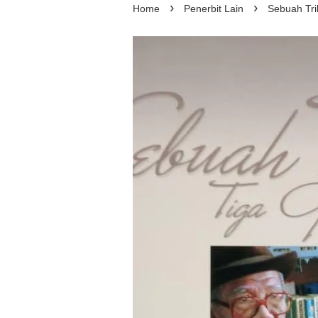
›
›
Home
Penerbit Lain
Sebuah Tri