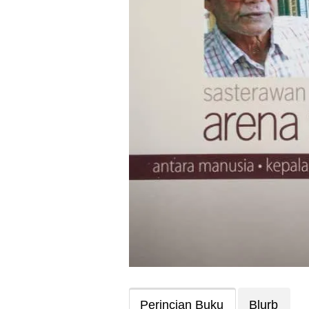
Perincian Buku
Blurb