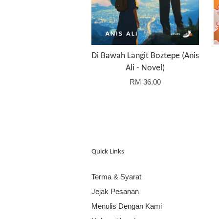
Di Bawah Langit Boztepe (Anis
Ali - Novel)
RM 36.00
Quick Links
Terma & Syarat
Jejak Pesanan
Menulis Dengan Kami