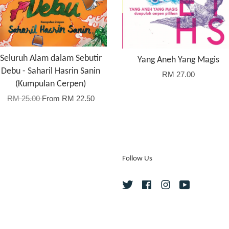
Seluruh Alam dalam Sebutir
Yang Aneh Yang Magis
Debu - Saharil Hasrin Sanin
RM 27.00
(Kumpulan Cerpen)
RM 25.00
From
RM 22.50
Follow Us
Twitter
Facebook
Instagram
YouTube