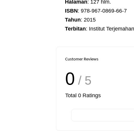
Halaman
: 127 hlm.
ISBN
: 978-967-0869-66-7
Tahun
: 2015
Terbitan
: Institut Terjemah
Customer Reviews
0
/ 5
Total
0
Ratings