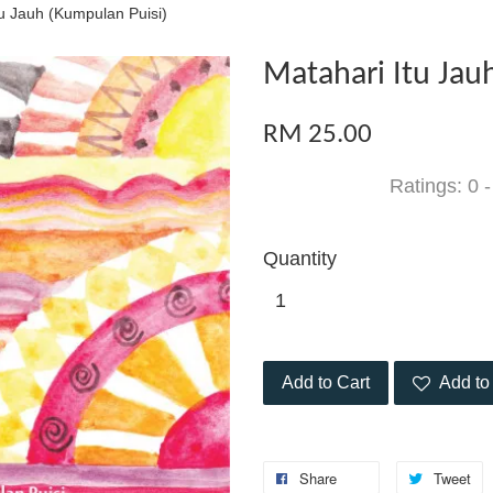
tu Jauh (Kumpulan Puisi)
Matahari Itu Jau
RM 25.00
Ratings:
0
Quantity
Add to Cart
Add to 
Share
Tweet