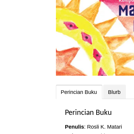
Perincian Buku
Blurb
Perincian Buku
Penulis
: Rosli K. Matari