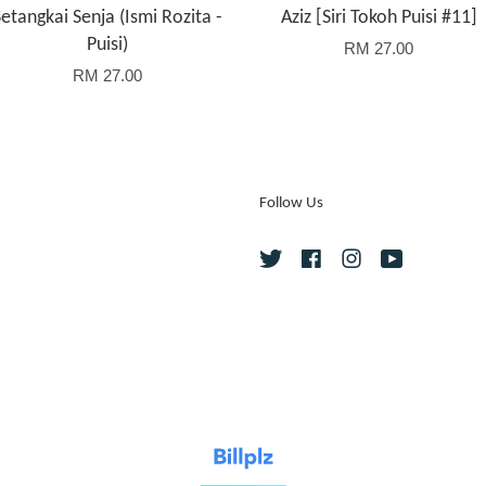
Setangkai Senja (Ismi Rozita -
Aziz [Siri Tokoh Puisi #11]
Puisi)
RM 27.00
RM 27.00
Follow Us
Twitter
Facebook
Instagram
YouTube