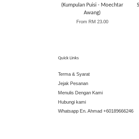
(Kumpulan Puisi - Moechtar
Awang)
From
RM 23.00
Quick Links
Terma & Syarat
Jejak Pesanan
Menulis Dengan Kami
Hubungi kami
Whatsapp En. Ahmad +60189666246