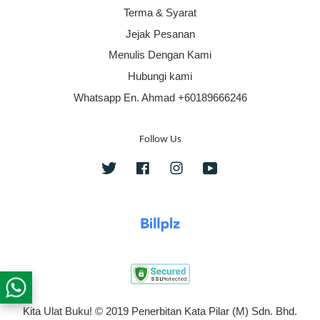
Terma & Syarat
Jejak Pesanan
Menulis Dengan Kami
Hubungi kami
Whatsapp En. Ahmad +60189666246
Follow Us
Twitter
Facebook
Instagram
YouTube
Kita Ulat Buku! © 2019 Penerbitan Kata Pilar (M) Sdn. Bhd.