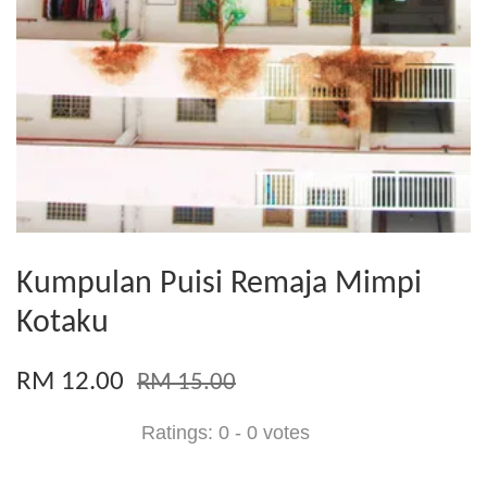
Kumpulan Puisi Remaja Mimpi
Kotaku
RM 12.00
RM 15.00
Ratings:
0
-
0
votes