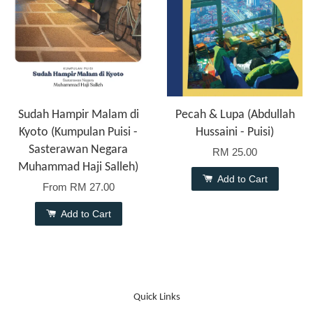
Sudah Hampir Malam di
Pecah & Lupa (Abdullah
Kyoto (Kumpulan Puisi -
Hussaini - Puisi)
Sasterawan Negara
RM 25.00
Muhammad Haji Salleh)
Add to Cart
From
RM 27.00
Add to Cart
Quick Links