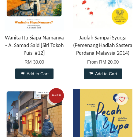
Wanita Itu Siapa Namanya
Jaulah Sampai Syurga
- A. Samad Said [Siri Tokoh
(Pemenang Hadiah Sastera
Puisi #12]
Perdana Malaysia 2014)
RM 30.00
From
RM 20.00
Add to Cart
Add to Cart
PANAS!