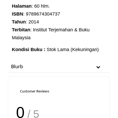
Halaman
: 60 hlm.
ISBN
: 9789674304737
Tahun
: 2014
Terbitan
: Institut Terjemahan & Buku
Malaysia
Kondisi Buku :
Stok Lama (Kekuningan)
Blurb
Customer Reviews
0
/ 5