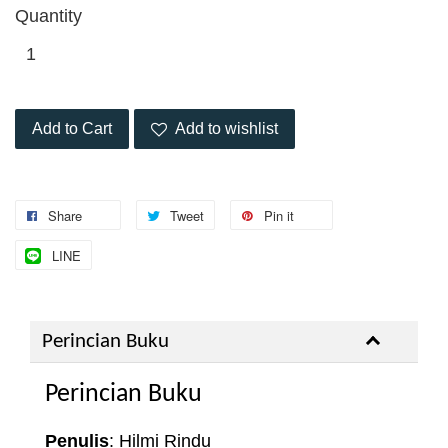
Quantity
Add to Cart
Add to wishlist
Share
Tweet
Pin it
LINE
Perincian Buku
Perincian Buku
Penulis
: Hilmi Rindu