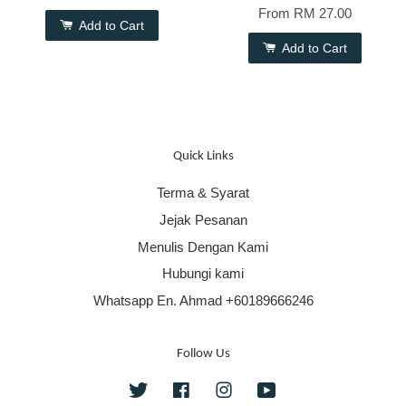
From
RM 27.00
Add to Cart
Add to Cart
Quick Links
Terma & Syarat
Jejak Pesanan
Menulis Dengan Kami
Hubungi kami
Whatsapp En. Ahmad +60189666246
Follow Us
Twitter
Facebook
Instagram
YouTube