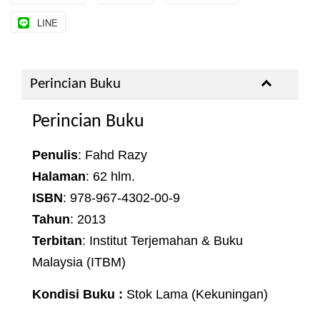
LINE
Perincian Buku
Perincian Buku
Penulis
: Fahd Razy
Halaman
: 62 hlm.
ISBN
: 978-967-4302-00-9
Tahun
: 2013
Terbitan
: Institut Terjemahan & Buku
Malaysia (ITBM)
Kondisi Buku :
Stok Lama (Kekuningan)