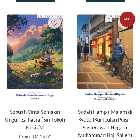
PANAS!
Sebuah Cinta Semakin
Sudah Hampir Malam di
Ungu - Zaihasra [Siri Tokoh
Kyoto (Kumpulan Puisi -
Puisi #9]
Sasterawan Negara
Muhammad Haji Salleh)
From
RM 25.00