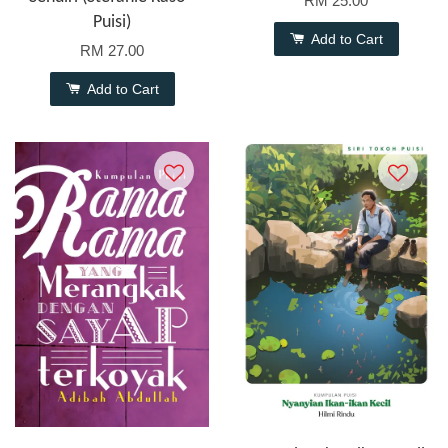
RM 25.00
Puisi)
Add to Cart
RM 27.00
Add to Cart