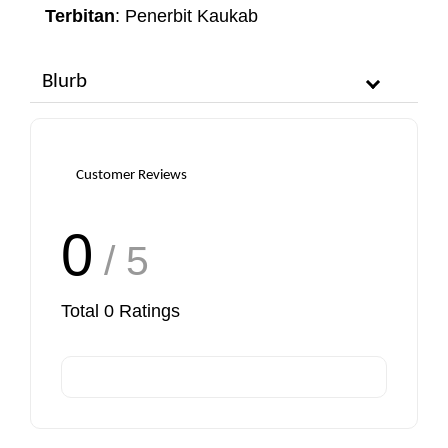
Terbitan
: Penerbit Kaukab
Blurb
Customer Reviews
0
/ 5
Total
0
Ratings