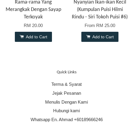
Rama-rama Yang
Nyanyian Ikan-ikan Kecil
Merangkak Dengan Sayap
(Kumpulan Puisi Hilmi
Terkoyak
Rindu - Siri Tokoh Puisi #6)
RM 20.00
From
RM 25.00
Add to Cart
Add to Cart
Quick Links
Terma & Syarat
Jejak Pesanan
Menulis Dengan Kami
Hubungi kami
Whatsapp En. Ahmad +60189666246