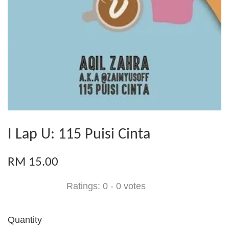
I Lap U: 115 Puisi Cinta
RM 15.00
Ratings:
0
-
0
votes
Quantity