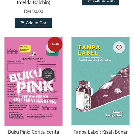
Add to Cart
Imelda Balchin)
RM 90.00
Add to Cart
PANAS!
Buku Pink: Cerita-cerita
Tanpa Label: Kisah Benar