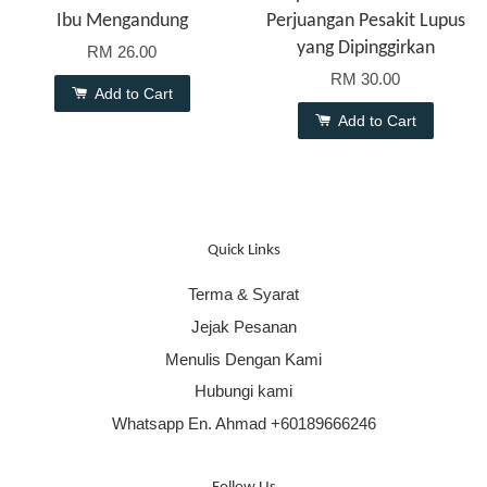
Ibu Mengandung
Perjuangan Pesakit Lupus
yang Dipinggirkan
RM 26.00
RM 30.00
Add to Cart
Add to Cart
Quick Links
Terma & Syarat
Jejak Pesanan
Menulis Dengan Kami
Hubungi kami
Whatsapp En. Ahmad +60189666246