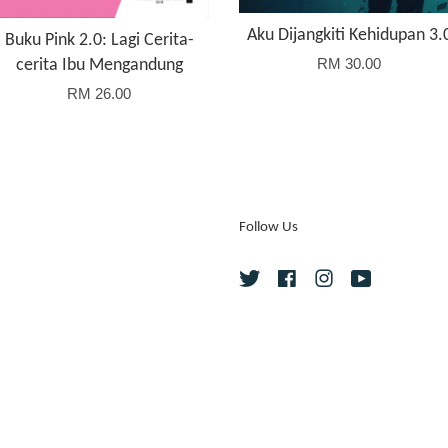
Aku Dijangkiti Kehidupan 3.
Buku Pink 2.0: Lagi Cerita-
RM 30.00
cerita Ibu Mengandung
RM 26.00
Follow Us
Twitter
Facebook
Instagram
YouTube