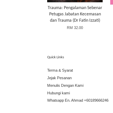
Trauma: Pengalaman Sebenar
Petugas Jabatan Kecemasan
dan Trauma (Dr Fatin Izzati)
RM 32.00
Quick Links
Terma & Syarat
Jejak Pesanan
Menulis Dengan Kami
Hubungi kami
Whatsapp En. Ahmad +60189666246