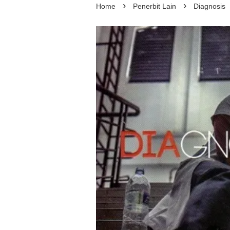
›
›
Home
Penerbit Lain
Diagnosis