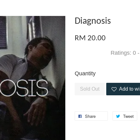
Diagnosis
RM 20.00
Ratings:
0
Quantity
Sold Out
Add to wi
Share
Tweet