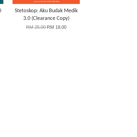
0
Stetoskop: Aku Budak Medik
3.0 (Clearance Copy)
RM 25.00
RM 18.00