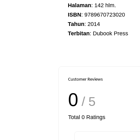
Halaman
: 142 hlm.
ISBN
: 9789670723020
Tahun
: 2014
Terbitan
: Dubook Press
Customer Reviews
0
/ 5
Total
0
Ratings