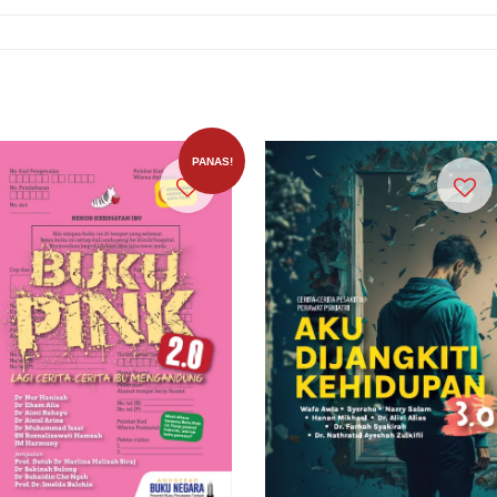
PANAS!